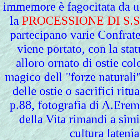
immemore è fagocitata da un
la
PROCESSIONE DI S.
partecipano varie Confrat
viene portato, con la sta
alloro ornato di ostie co
magico dell "forze naturali"
delle ostie o sacrifici ritua
p.88, fotografia di A.Erem
della Vita rimandi a simi
cultura latenia