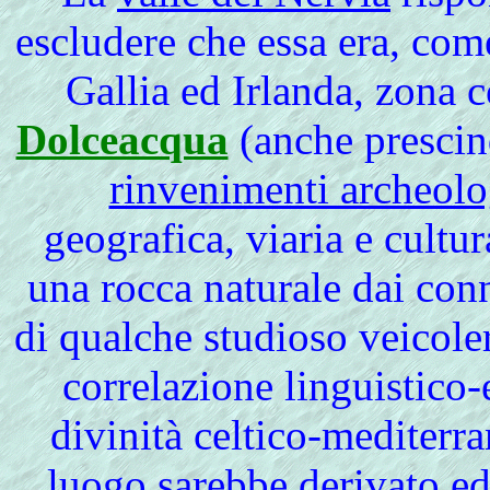
escludere che essa era, come 
Gallia ed Irlanda, zona 
Dolceacqua
(anche prescind
rinvenimenti archeolo
geografica, viaria e cultur
una rocca naturale dai con
di qualche studioso veicol
correlazione linguistico-
divinità celtico-mediterra
luogo sarebbe derivato ed 