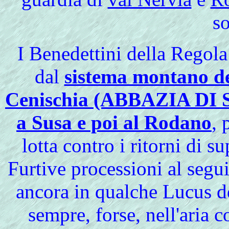
so
I
Benedettini della
Regola
dal
sistema montano de
Cenischia (ABBAZIA DI
a Susa e poi al Rodano
, 
lotta contro i ritorni di s
Furtive processioni al segui
ancora in qualche Lucus de
sempre, forse, nell'aria c