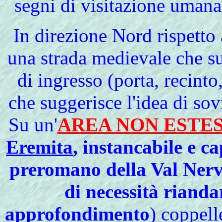
segni di visitazione umana d
In direzione
Nord rispetto
una strada medievale che su
di ingresso (porta, recinto
che suggerisce l'idea di sov
Su un'
AREA NON ESTE
Eremita
, instancabile e c
preromano della Val Nervia
di necessità rianda
approfondimento
) coppell