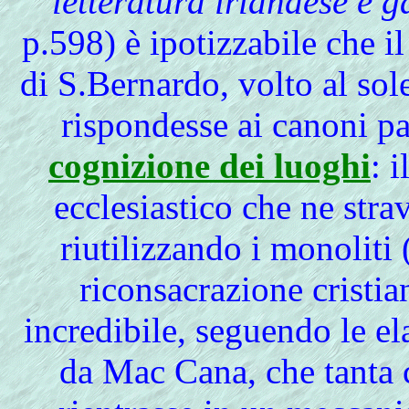
letteratura irlandese e g
p.598) è ipotizzabile che i
di S.Bernardo, volto al sole
rispondesse ai canoni pa
cognizione dei luoghi
: i
ecclesiastico che ne stra
riutilizzando i monoliti
riconsacrazione cristi
incredibile, seguendo le el
da Mac Cana, che tanta