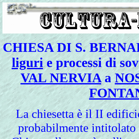
CHIESA DI S. BERNARD
liguri
e processi di sov
VAL NERVIA
a
NO
FONTA
La chiesetta è il II edific
probabilmente intitolato