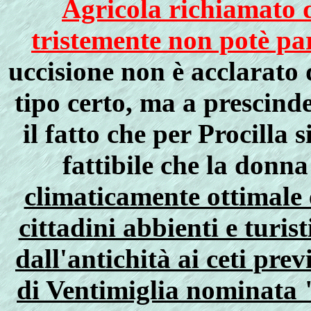
Agricola richiamato 
tristemente non potè pa
uccisione non è acclarato
tipo certo, ma a prescind
il fatto che per Procilla 
fattibile che la donna
climaticamente ottimale 
cittadini abbienti e turist
dall'antichità ai ceti previ
di Ventimiglia nominat