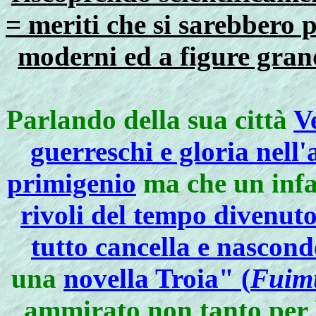
= meriti che si sarebbero 
moderni ed a figure grand
Parlando della sua città
V
guerreschi e gloria nell
primigenio
ma che un infa
rivoli del tempo divenut
tutto cancella e nascond
una
novella Troia" (
Fuim
ammirato non tanto per 