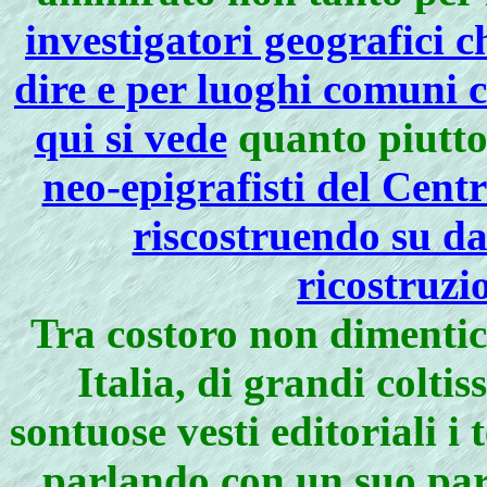
investigatori geografici 
dire e per luoghi comuni 
qui si vede
quanto piutto
neo-epigrafisti del Cen
riscostruendo su da
ricostruzi
Tra costoro non dimenticò
Italia, di grandi colti
sontuose vesti editoriali i 
parlando con un suo pari