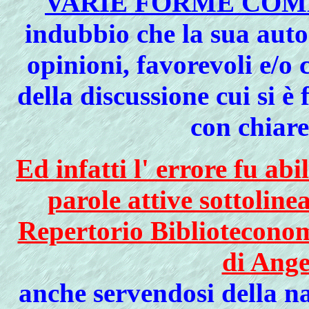
VARIE FORME COME
indubbio che la sua auto
opinioni, favorevoli e/o
della discussione cui si è
con chiare
Ed infatti l' errore fu ab
parole attive sottoline
Repertorio Biblioteconom
di Ange
anche servendosi della n