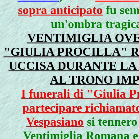
sopra anticipato
fu sem
un'ombra tragica
VENTIMIGLIA OVE
"GIULIA PROCILLA" 
UCCISA DURANTE LA
AL TRONO IMPE
I funerali di "Giulia Pr
partecipare richiamato
Vespasiano
si tennero
Ventimiglia Romana e