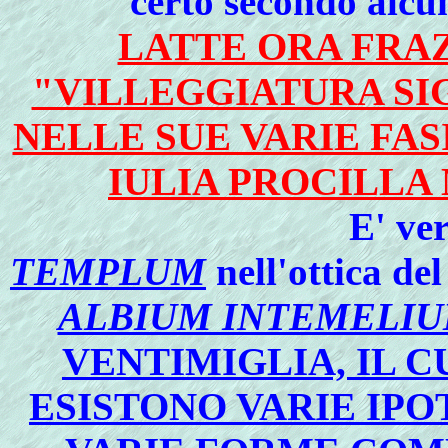
certo secondo alcun
LATTE ORA FRAZ
"VILLEGGIATURA SI
NELLE SUE VARIE FAS
IULIA PROCILLA
E' ve
TEMPLUM
nell'ottica de
ALBIUM INTEMELI
VENTIMIGLIA, IL C
ESISTONO VARIE IPO