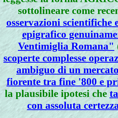
sottolineare come rece
osservazioni scientifiche 
epigrafico genuinamen
Ventimiglia Romana"
scoperte complesse operaz
ambiguo di un mercato
fiorente tra fine '800 e p
la plausibile ipotesi che
ta
con assoluta certezza