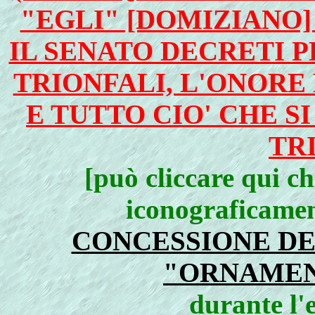
"EGLI" [DOMIZIANO
IL SENATO DECRETI 
TRIONFALI, L'ONORE
E TUTTO CIO' CHE S
TR
[può cliccare qui c
iconograficament
CONCESSIONE DE
"ORNAMEN
durante l'