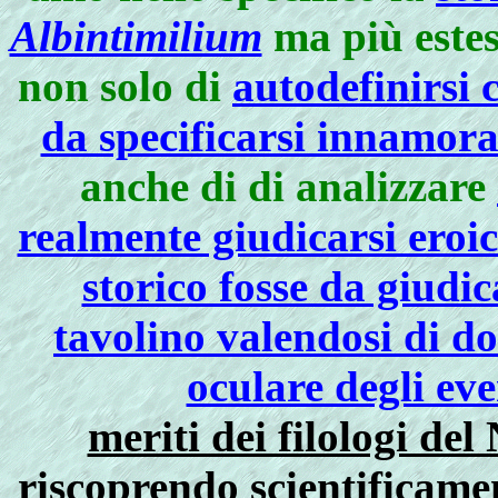
Albintimilium
ma più estes
non solo di
autodefinirsi
da specificarsi innamor
anche di di analizzare
realmente giudicarsi eroi
storico fosse da giudic
tavolino valendosi di d
oculare degli eve
meriti dei filologi d
riscoprendo scientificamen