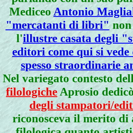
Mediceo
Antonio Magliab
"mercatanti di libri"
non 
l'
illustre casata degli 
editori come qui si vede
spesso straordinarie an
Nel variegato contesto del
filologiche
Aprosio dedicò
degli stampatori/edi
riconosceva il merito di
filologica quanto artist