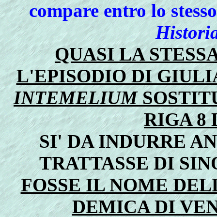
compare entro lo stesso
Histori
QUASI LA STESSA
L'EPISODIO DI GIUL
INTEMELIUM
SOSTIT
RIGA 8
SI' DA INDURRE A
TRATTASSE DI SI
FOSSE IL NOME DEL
DEMICA DI VE