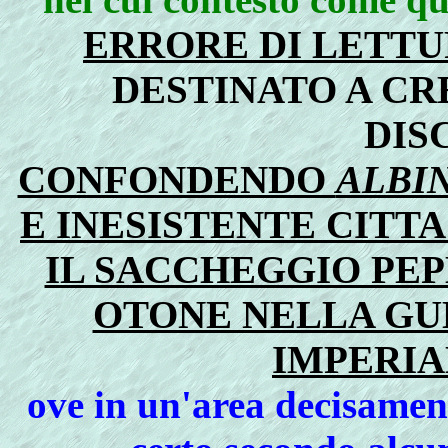
ERRORE DI LETTUR
DESTINATO A C
DIS
CONFONDENDO
ALBI
E INESISTENTE CITTA
IL SACCHEGGIO PEP
OTONE NELLA GU
IMPERIA
ove in un'area decisament