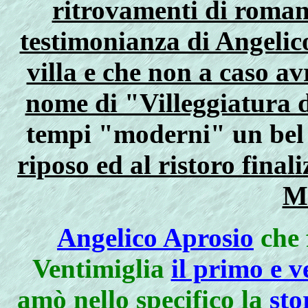
ritrovamenti di romani
testimonianza di Angelico
villa e che non a caso a
nome di "Villeggiatura 
tempi "moderni" un be
riposo ed al ristoro final
M
Angelico Aprosio
che 
Ventimiglia
il primo e 
amò nello specifico la
sto