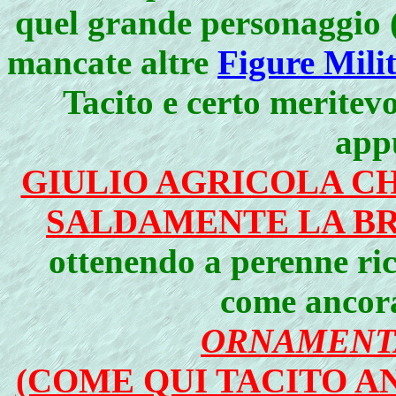
quel grande personaggio 
mancate altre
Figure Milit
Tacito e certo meritev
app
GIULIO AGRICOLA C
SALDAMENTE LA BR
ottenendo a perenne ric
come ancora
ORNAMENT
(COME QUI TACITO A