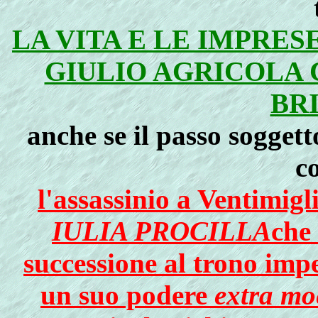
LA VITA E LE IMPRE
GIULIO AGRICOLA
BR
anche se il passo soggett
c
l'assassinio a Ventimig
IULIA PROCILLA
che 
successione al trono imp
un suo podere
extra mo