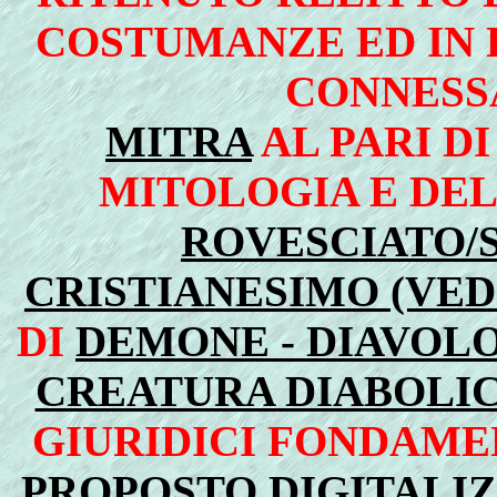
COSTUMANZE ED IN 
CONNESSA
MITRA
AL PARI D
MITOLOGIA E DE
ROVESCIATO/
CRISTIANESIMO (VEDI
DI
DEMONE - DIAVOLO
CREATURA DIABOLI
GIURIDICI FONDAM
PROPOSTO DIGITALIZ