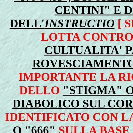
CENTINI" E 
DELL'
INSTRUCTIO
[ 
LOTTA CONTRO
CULTUALITA' 
ROVESCIAMENT
IMPORTANTE LA RI
DELLO
"STIGMA" O
DIABOLICO SUL COR
IDENTIFICATO CON L
O "666"
SULLA BASE