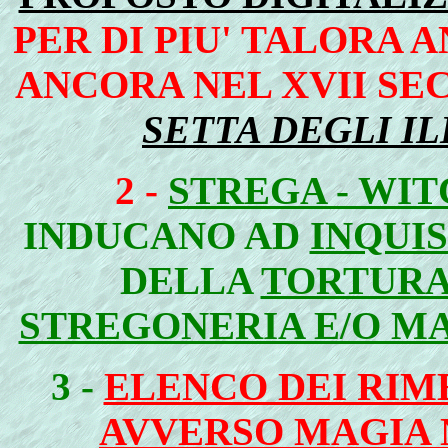
PER DI PIU' TALORA 
ANCORA NEL XVII S
SETTA DEGLI IL
2 -
STREGA - WI
INDUCANO AD
INQUI
DELLA
TORTUR
STREGONERIA E/O M
3 -
ELENCO DEI RIME
AVVERSO MAGIA 