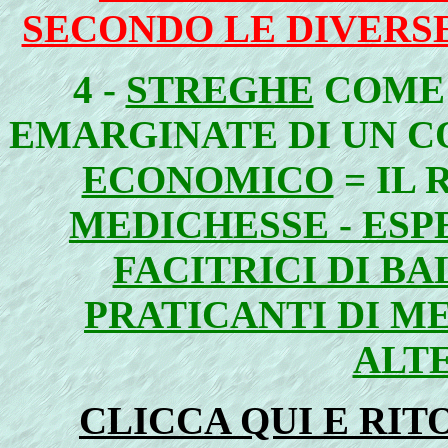
SECONDO LE DIVERSE
4 -
STREGHE
COM
EMARGINATE DI UN 
ECONOMICO
= IL 
MEDICHESSE - ESPE
FACITRICI DI BA
PRATICANTI DI M
ALT
CLICCA QUI E RI