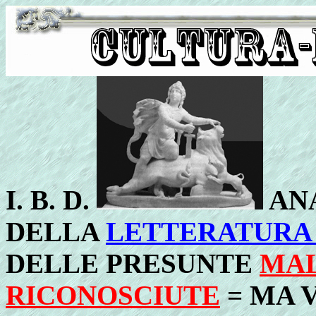
I. B. D.
AN
DELLA
LETTERATURA 
DELLE PRESUNTE
MAL
RICONOSCIUTE
= MA 