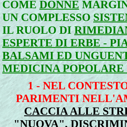
COME
DONNE
MARGIN
UN COMPLESSO
SIST
IL RUOLO DI
RIMEDIAN
ESPERTE DI ERBE - PIA
BALSAMI ED UNGUENTI
MEDICINA POPOLARE 
1 - NEL CONTEST
PARIMENTI NELL'
CACCIA ALLE ST
"NUOVA", DISCRIM