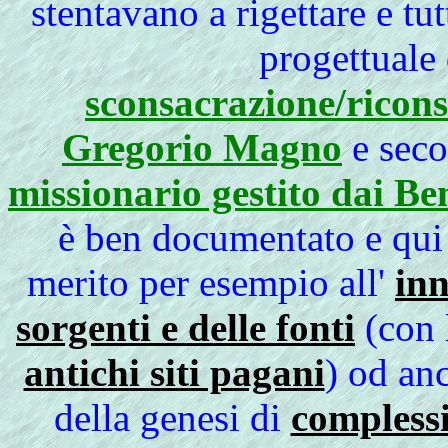
stentavano a rigettare e tu
progettuale
sconsacrazione/ricons
Gregorio Magno
e sec
missionario gestito dai Be
è ben documentato e qui 
merito per esempio all'
inn
sorgenti e delle fonti
(con 
antichi siti pagani
) od anc
della genesi di
complessi