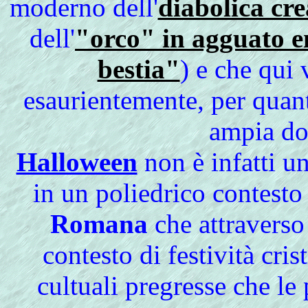
moderno dell'
diabolica cr
dell'
"orco" in agguato en
bestia"
) e che qui
esaurientemente, per quan
ampia do
Halloween
non è infatti u
in un poliedrico contesto
Romana
che attraverso
contesto di festività cris
cultuali pregresse che le 