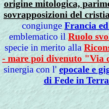
origine mitologica, parim
sovrapposizioni del crist
congiunge
Francia ed 
emblematico il
Ruolo svol
specie in merito alla
Ricons
- mare poi divenuto "Via 
sinergia con l'
epocale e g
di Fede in Terr