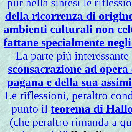
pur nella sintesi le rifless
della ricorrenza di origine
ambienti culturali non celt
fattane specialmente negli
La parte più interessante
sconsacrazione ad opera d
pagana e della sua assimi
Le riflessioni, peraltro con
punto il
teorema di Hall
(che peraltro rimanda a q