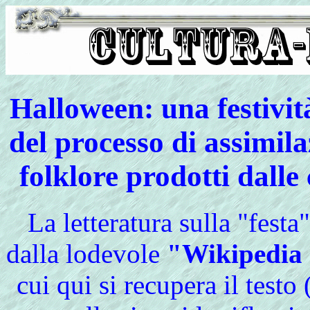
Halloween: una festivit
del processo di assimilaz
folklore prodotti dalle 
La letteratura sulla "festa
dalla lodevole
"Wikipedia -
cui qui si recupera il testo