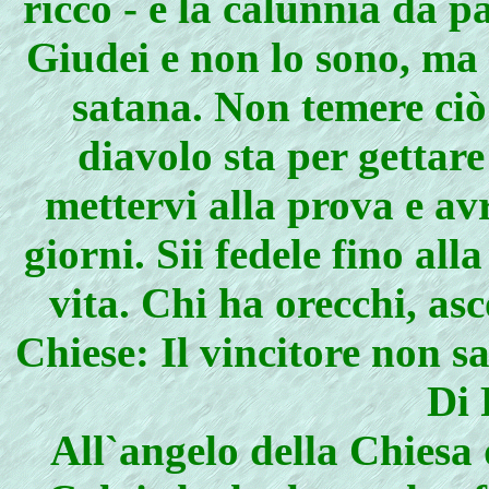
ricco - e la calunnia da p
Giudei e non lo sono, ma
satana. Non temere ciò c
diavolo sta per gettare
mettervi alla prova e av
giorni. Sii fedele fino all
vita. Chi ha orecchi, asco
Chiese: Il vincitore non s
Di
All`angelo della Chiesa