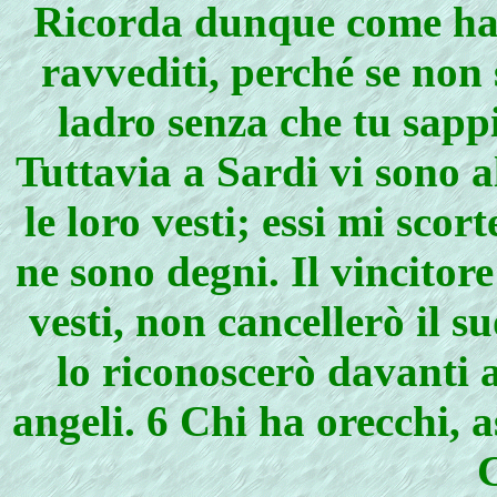
Ricorda dunque come hai 
ravvediti, perché se non
ladro senza che tu sappi
Tuttavia a Sardi vi sono 
le loro vesti; essi mi sco
ne sono degni. Il vincitor
vesti, non cancellerò il s
lo riconoscerò davanti 
angeli. 6 Chi ha orecchi, as
C