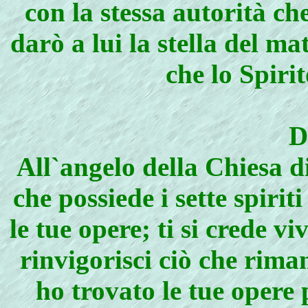
con la stessa autorità c
darò a lui la stella del ma
che lo Spirit
D
All`angelo della Chiesa d
che possiede i sette spiriti
le tue opere; ti si crede vi
rinvigorisci ciò che rima
ho trovato le tue opere 