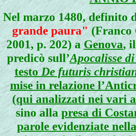
Nel marzo 1480, definito d
grande paura"
(Franco 
2001, p. 202) a
Genova
, 
predicò sull’
Apocalisse d
testo
De futuris christi
mise in relazione l’
Anticr
(qui analizzati nei vari 
sino alla
presa di Costa
parole evidenziate nella