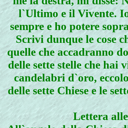
me la destra, mi disse: 
l`Ultimo e il Vivente. 
sempre e ho potere sopra 
Scrivi dunque le cose ch
quelle che accadranno dop
delle sette stelle che hai 
candelabri d`oro, eccolo:
delle sette Chiese e le se
Lettera all