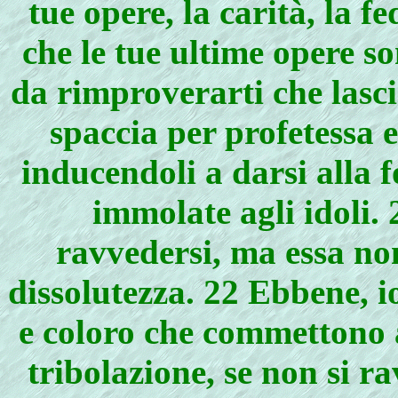
tue opere, la carità, la fe
che le tue ultime opere s
da rimproverarti che lasci
spaccia per profetessa e
inducendoli a darsi alla 
immolate agli idoli.
ravvedersi, ma essa no
dissolutezza. 22 Ebbene, io
e coloro che commettono a
tribolazione, se non si 