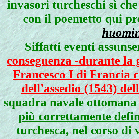
invasori turcheschi sì che
con il poemetto qui p
huomin
Siffatti eventi assuns
conseguenza -durante la 
Francesco I di Francia c
dell'assedio (1543) de
squadra navale ottomana
più correttamente defin
turchesca, nel corso di 