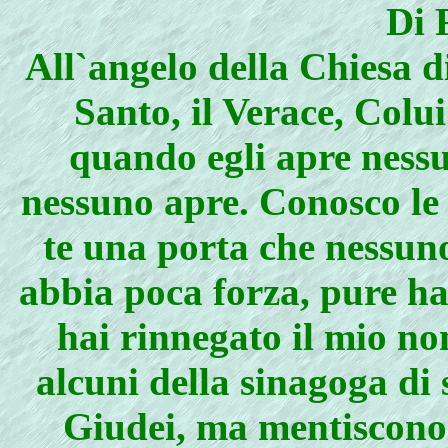
Di 
All`angelo della Chiesa di
Santo, il Verace, Colu
quando egli apre ness
nessuno apre. Conosco le 
te una porta che nessun
abbia poca forza, pure ha
hai rinnegato il mio no
alcuni della sinagoga di 
Giudei, ma mentiscono 