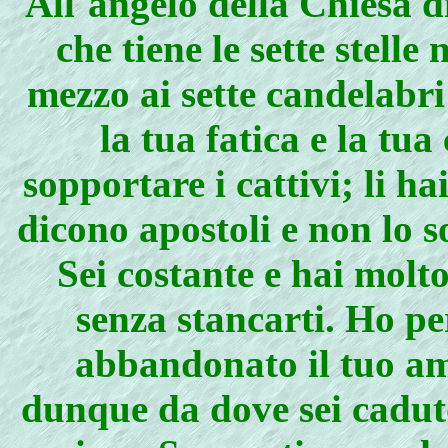
All`angelo della Chiesa d
che tiene le sette stell
mezzo ai sette candelabri
la tua fatica e la tu
sopportare i cattivi; li ha
dicono apostoli e non lo so
Sei costante e hai molt
senza stancarti. Ho pe
abbandonato il tuo am
dunque da dove sei caduto