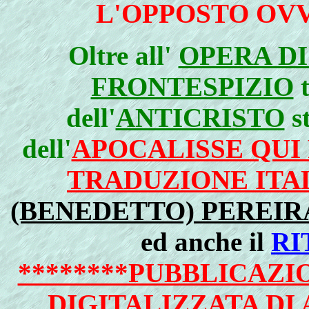
L'OPPOSTO OV
Oltre
all'
OPERA DI
FRONTESPIZIO
t
dell'
ANTICRISTO
st
dell'
APOCALISSE QUI
TRADUZIONE ITA
(BENEDETTO) PEREIRA
ed anche il
RI
********PUBBLICAZ
DIGITALIZZATA DI