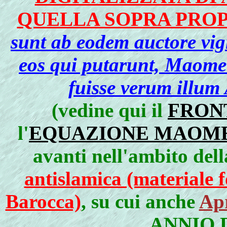
QUELLA SOPRA PROP
sunt ab eodem auctore vigi
eos qui putarunt, Maome
fuisse verum illum 
(vedine qui il
FRON
l'
EQUAZIONE MAOME
avanti nell'ambito del
antislamica (materiale f
Barocca)
, su cui anche
Apr
ANNIO 