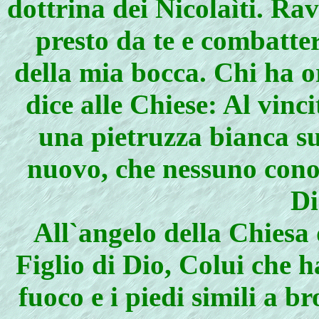
dottrina dei Nicolaìti. Ra
presto da te e combatte
della mia bocca. Chi ha or
dice alle Chiese: Al vin
una pietruzza bianca su
nuovo, che nessuno conosc
Di
All`angelo della Chiesa d
Figlio di Dio, Colui che 
fuoco e i piedi simili a 