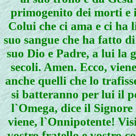
primogenito dei morti e i
Colui che ci ama e ci ha l
suo sangue che ha fatto di
suo Dio e Padre, a lui la g
secoli. Amen. Ecco, vien
anche quelli che lo trafiss
si batteranno per lui il 
l`Omega, dice il Signore 
viene, l`Onnipotente! Vis
vostro fratello e vostro 