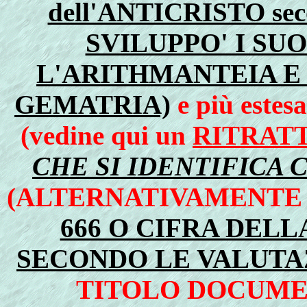
dell'ANTICRISTO se
SVILUPPO' I SU
L'ARITHMANTEIA E 
GEMATRIA)
e più este
(vedine qui un
RITRAT
CHE SI IDENTIFICA 
(ALTERNATIVAMENTE 
666 O CIFRA DELL
SECONDO LE VALUTAZ
TITOLO DOCUME