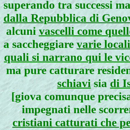
superando tra successi ma
dalla Repubblica di Geno
alcuni
vascelli come quel
a saccheggiare
varie local
quali si narrano qui le vi
ma pure catturare residen
schiavi
sia
di I
[giova comunque precisare
impegnati nelle scorre
cristiani catturati che 