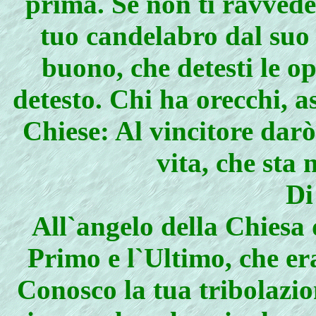
prima. Se non ti ravvede
tuo candelabro dal suo 
buono, che detesti le op
detesto. Chi ha orecchi, as
Chiese: Al vincitore dar
vita, che sta 
Di
All`angelo della Chiesa 
Primo e l`Ultimo, che er
Conosco la tua tribolazion