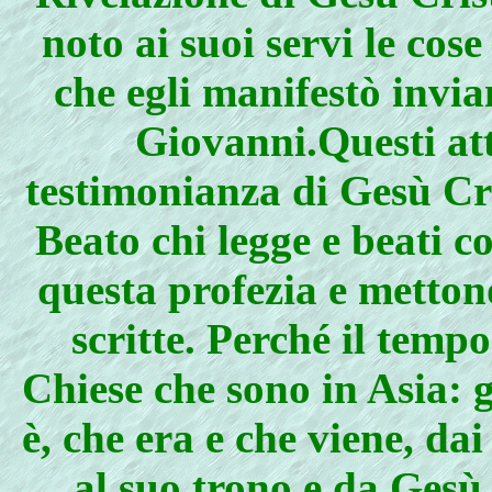
noto ai suoi servi le cos
che egli manifestò invia
Giovanni.Questi att
testimonianza di Gesù Cri
Beato chi legge e beati c
questa profezia e mettono
scritte. Perché il tempo
Chiese che sono in Asia: 
è, che era e che viene, dai
al suo trono e da Gesù C