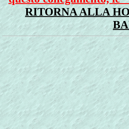
RITORNA ALLA HO
BA