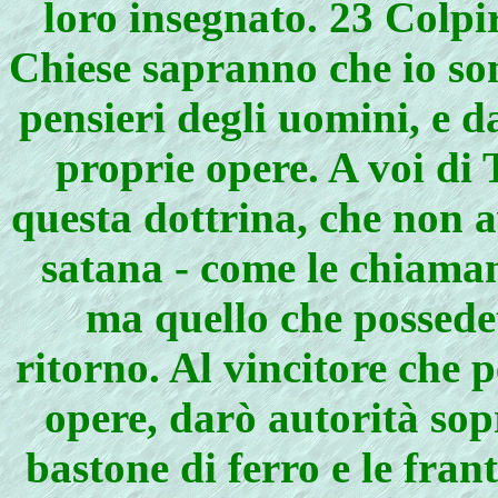
loro insegnato. 23 Colpirò
Chiese sapranno che io sono
pensieri degli uomini, e d
proprie opere. A voi di 
questa dottrina, che non a
satana - come le chiaman
ma quello che possedet
ritorno. Al vincitore che p
opere, darò autorità sop
bastone di ferro e le fra