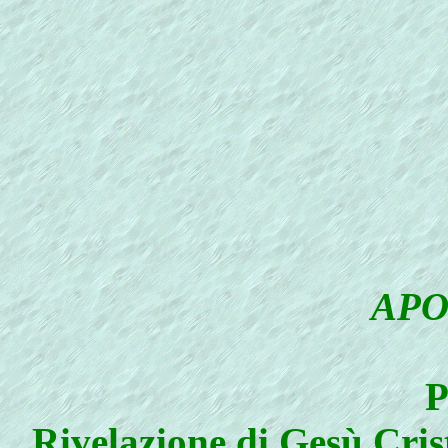
APO
P
Rivelazione di Gesù Cris