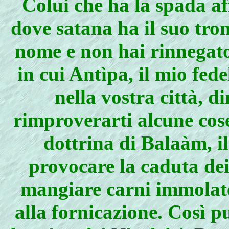
Colui che ha la spada aff
dove satana ha il suo tron
nome e non hai rinnegato
in cui Antìpa, il mio fed
nella vostra città, 
rimproverarti alcune cose
dottrina di Balaàm, i
provocare la caduta dei 
mangiare carni immolate
alla fornicazione. Così p