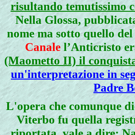
risultando temutissimo c
Nella Glossa, pubblicat
nome ma sotto quello de
Canale
l’Anticristo e
(Maometto II) il conquist
un'interpretazione in se
Padre B
L'opera che comunque di
Viterbo fu quella regis
riportata, vale a dire: