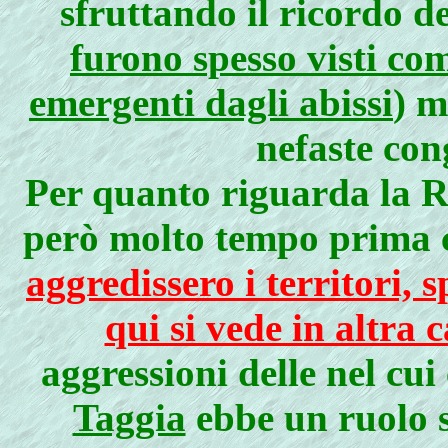
sfruttando il ricordo d
furono spesso visti co
emergenti dagli abissi
) m
nefaste con
Per quanto riguarda la R
però molto tempo prima c
aggredissero i territori,
qui si vede in altra 
aggressioni delle nel cui
Taggia
ebbe un ruolo s