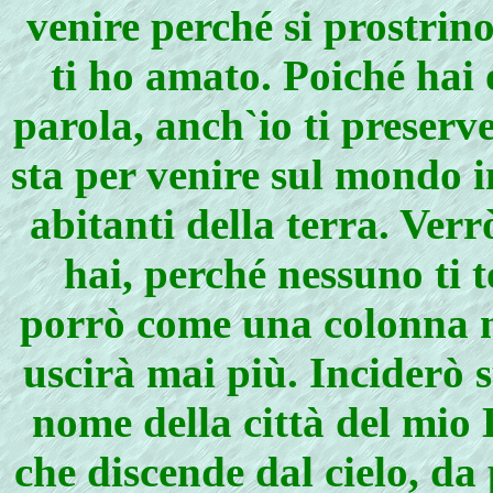
venire perché si prostrino
ti ho amato. Poiché hai
parola, anch`io ti preserv
sta per venire sul mondo i
abitanti della terra. Verr
hai, perché nessuno ti t
porrò come una colonna n
uscirà mai più. Inciderò s
nome della città del mio
che discende dal cielo, da 