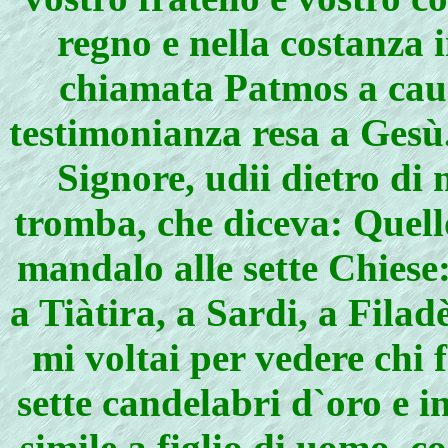
regno e nella costanza 
chiamata Patmos a causa
testimonianza resa a Gesù.
Signore, udii dietro di
tromba, che diceva: Quello
mandalo alle sette Chiese
a Tiàtira, a Sardi, a Fila
mi voltai per vedere chi 
sette candelabri d`oro e 
simile a figlio di uomo, c