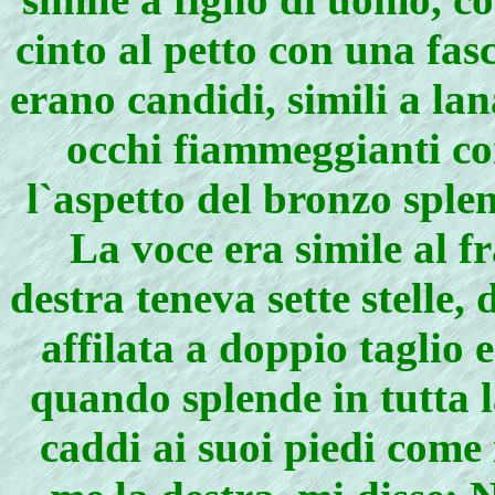
cinto al petto con una fasc
erano candidi, simili a la
occhi fiammeggianti co
l`aspetto del bronzo sple
La voce era simile al f
destra teneva sette stelle,
affilata a doppio taglio e
quando splende in tutta l
caddi ai suoi piedi come