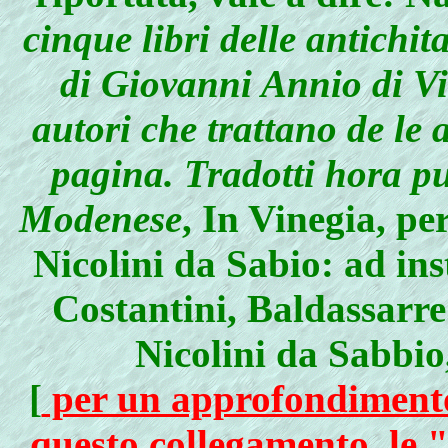
cinque libri delle antichit
di Giovanni Annio di Vit
autori che trattano de le 
pagina. Tradotti hora pu
Modenese
, In Vinegia, pe
Nicolini da Sabio: ad in
Costantini, Baldassarre
Nicolini da Sabbio
[
per un approfondimento 
questo collegamento, le 