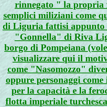
rinnegato " la propria 
semplici miliziani come q
di Liguria fattisi appunto
"Gonnella" di Riva Li
borgo di Pompeiana (vole
visualizzare qui il moti
come "Nasomozzo" diven
oppure personaggi come i
per la capacità e la fer
flotta imperiale turchesc