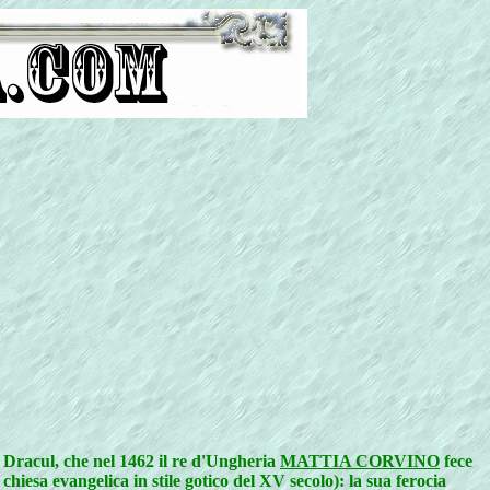
 Dracul, che nel 1462 il re d'Ungheria
MATTIA CORVINO
fece
hiesa evangelica in stile gotico del XV secolo): la sua ferocia