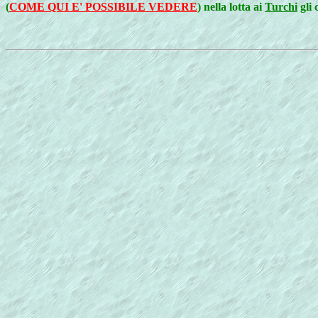
(
COME QUI E' POSSIBILE VEDERE
) nella lotta ai
Turchi
gli 