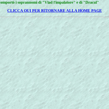
comportò i soprannomi di "Vlad l'impalatore" e di "Dracul"
CLICCA QUI PER RITORNARE ALLA HOME PAGE