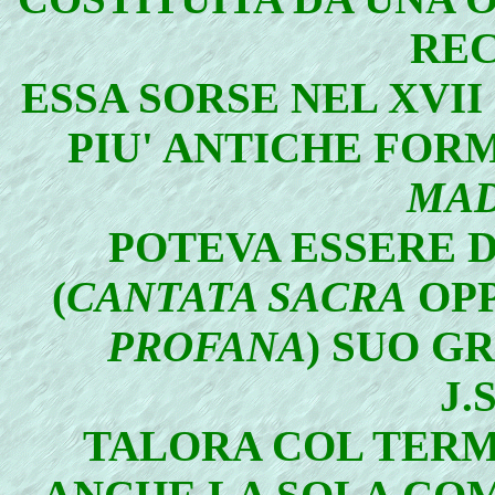
REC
ESSA SORSE NEL XVI
PIU' ANTICHE FOR
MAD
POTEVA ESSERE 
(
CANTATA SACRA
OPP
PROFANA
) SUO G
J.
TALORA COL TER