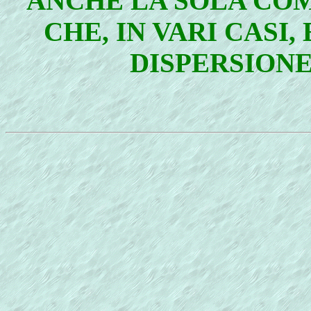
ANCHE LA SOLA CO
CHE, IN VARI CASI,
DISPERSION