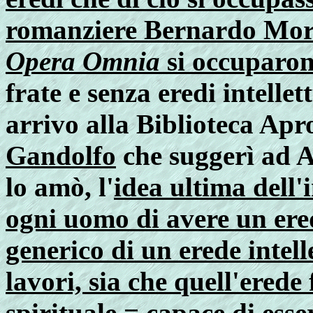
romanziere Bernardo Mora
Opera Omnia
si occuparono
frate e senza eredi intellett
arrivo alla Biblioteca Apr
Gandolfo
che suggerì ad A
lo amò, l'
idea ultima dell
ogni uomo di avere un ered
generico di un erede intell
lavori, sia che quell'erede 
spirituale
= capace di esse