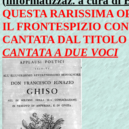
(
informatizzaz. a cura di 
QUESTA RARISSIMA OP
IL FRONTESPIZIO CO
CANTATA DAL TITOL
CANTATA A DUE VOCI