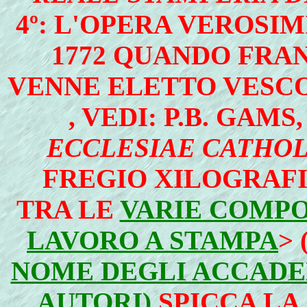
4º: L'OPERA VEROSI
1772 QUANDO FRA
VENNE ELETTO VESCO
, VEDI: P.B. GAMS
ECCLESIAE CATHO
FREGIO XILOGRAFI
TRA LE
VARIE COMPO
LAVORO A STAMPA
>
NOME DEGLI ACCADE
AUTORI
)
SPICCA LA