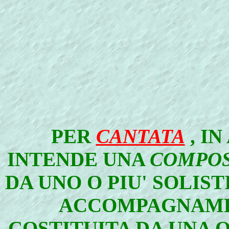
PER
CANTATA
, IN
INTENDE UNA
COMPOS
DA UNO O PIU' SOLIST
ACCOMPAGNAME
COSTITUITA DA UNA O 