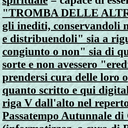
"TROMBA DELLE ALTRUI
gli inediti, conservandol
e distribuendoli" sia a ri
congiunto o non" sia di qu
sorte e non avessero "eredi
prendersi cura delle loro
quanto scritto e qui digita
riga V dall'alto nel reper
Passatempo Autunnale di C