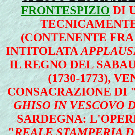
FRONTESPIZIO
DI 
TECNICAMENTE
(CONTENENTE FRA
INTITOLATA
APPLAUSI 
IL REGNO DEL SABA
(1730-1773), 
CONSACRAZIONE DI 
GHISO IN VESCOVO D
SARDEGNA: L'OPER
"
REALE STAMPERIA D