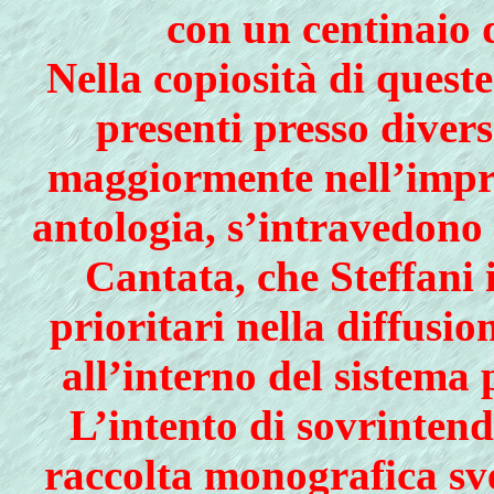
con un centinaio d
Nella copiosità di quest
presenti presso diver
maggiormente nell’impre
antologia, s’intravedono 
Cantata, che Steffani
prioritari nella diffusion
all’interno del sistema
L’intento di sovrinten
raccolta monografica sve