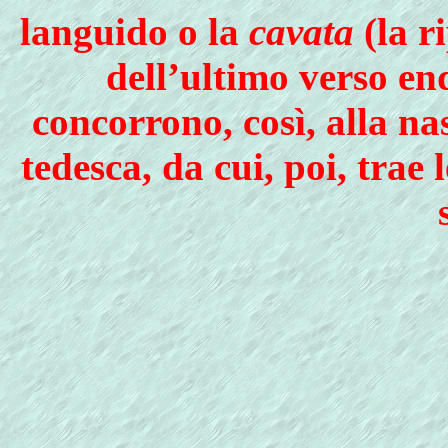
languido o la
cavata
(la ri
dell’ultimo verso end
concorrono, così, alla na
tedesca, da cui, poi, tra