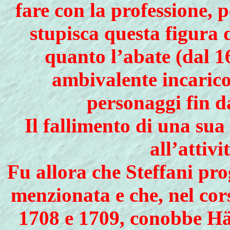
fare con la professione, 
stupisca questa figura 
quanto l’abate (dal 1
ambivalente incarico
personaggi fin d
Il fallimento di una sua
all’attiv
Fu allora che Steffani pro
menzionata e che, nel cor
1708 e 1709, conobbe Hä