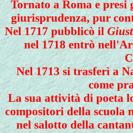
Tornato a Roma e presi g
giurisprudenza, pur cont
Nel 1717 pubblicò il
Gius
nel 1718 entrò nell'A
C
Nel 1713 si trasferì a 
come pra
La sua attività di poeta l
compositori della scuola 
nel salotto della canta