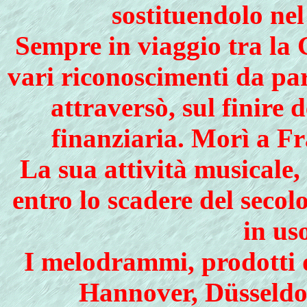
sostituendolo nel
Sempre in viaggio tra la 
vari riconoscimenti da part
attraversò, sul finire 
finanziaria. Morì a F
La sua attività musicale
entro lo scadere del secol
in us
I melodrammi, prodotti 
Hannover, Düsseldor