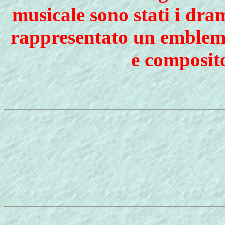
musicale sono stati i dra
rappresentato un emblemat
e composito