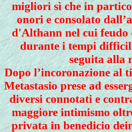
migliori sì che in partic
onori e consolato dall’
d'Althann nel cui feudo 
durante i tempi diffici
seguita alla
Dopo l’incoronazione al t
Metastasio prese ad esser
diversi connotati e contr
maggiore intimismo oltre
privata in benedicio dei