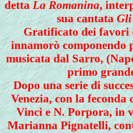
detta
La Romanina
, inter
sua cantata
Gli
Gratificato dei favori
innamorò componendo pe
musicata dal Sarro, (Napo
primo grande 
Dopo una serie di succes
Venezia, con la feconda 
Vinci e N. Porpora, in 
Marianna Pignatelli, con