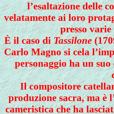
l’esaltazione delle 
velatamente ai loro protag
presso varie
È il caso di
Tassilone
(1709
Carlo Magno si cela l’imp
personaggio ha un suo c
Il compositore catell
produzione sacra, ma è l
cameristica che ha lascia