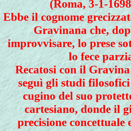
(Roma, 3-1-1698
Ebbe il cognome grecizzato
Gravinana che, dopo
improvvisare, lo prese so
lo fece parz
Recatosi con il Gravina
seguì gli studi filosofi
cugino del suo protett
cartesiano, donde il g
precisione concettuale e