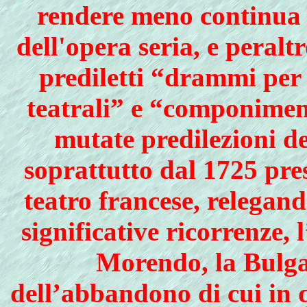
rendere meno continua 
dell'opera seria, e peral
prediletti “drammi per 
teatrali” e “componimen
mutate predilezioni de
soprattutto dal 1725 pres
teatro francese, relegan
significative ricorrenze, 
Morendo, la Bulgar
dell’abbandono di cui in 