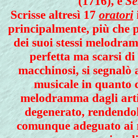
(1716), e
Se
Scrisse altresì 17
oratori
principalmente, più che pe
dei suoi stessi melodram
perfetta ma scarsi di
macchinosi, si segnalò a
musicale in quanto 
melodramma dagli artif
degenerato, rendendo
comunque adeguato ai ri