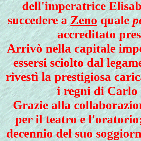
dell'imperatrice Elisa
succedere a
Zeno
quale
p
accreditato pres
Arrivò nella capitale imp
essersi sciolto dal lega
rivestì la prestigiosa cari
i regni di Carlo
Grazie alla collaborazio
per il teatro e l'orator
decennio del suo soggiorn