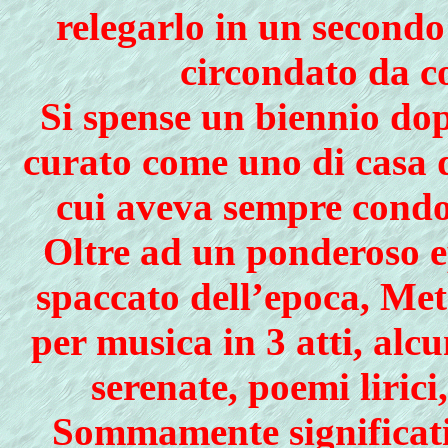
relegarlo in un secondo
circondato da c
Si spense un biennio dop
curato come uno di casa d
cui aveva sempre condot
Oltre ad un ponderoso ep
spaccato dell’epoca, Met
per musica in 3 atti, alcu
serenate, poemi lirici
Sommamente significativ