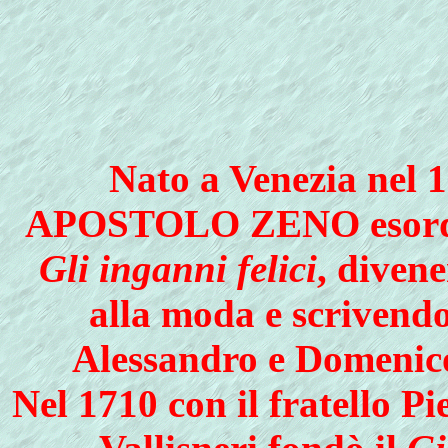
Nato a Venezia nel 1
APOSTOLO ZENO esordì 
Gli inganni felici
, diven
alla moda e scrivendo
Alessandro e Domenico 
Nel 1710 con il fratello P