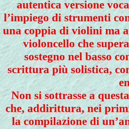
autentica versione voca
l’impiego di strumenti con
una coppia di violini ma a
violoncello che supera
sostegno nel basso co
scrittura più solistica, c
em
Non si sottrasse a quest
che, addirittura, nei prim
la compilazione di un’an