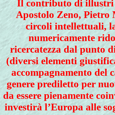
Il contributo di illustr
Apostolo Zeno, Pietro M
circoli intellettuali,
numericamente ridot
ricercatezza dal punto di
(diversi elementi giustifi
accompagnamento del ca
genere prediletto per nuov
da essere pienamente coinv
investirà l’Europa alle so