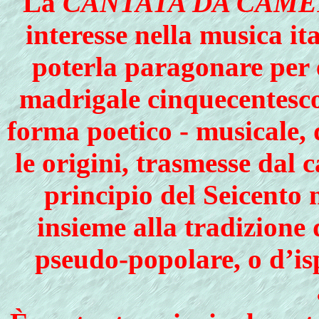
La
CANTATA DA CAM
interesse nella musica it
poterla paragonare per 
madrigale cinquecentesco 
forma poetico - musicale, d
le origini, trasmesse dal 
principio del Seicento n
insieme alla tradizione 
pseudo-popolare, o d’is