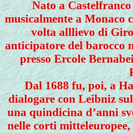
Nato a Castelfranco 
musicalmente a Monaco c
volta alllievo di Gi
anticipatore del barocco 
presso Ercole Bernabei
Dal 1688 fu, poi, a H
dialogare con Leibniz sul
una quindicina d’anni svo
nelle corti mitteleuropee