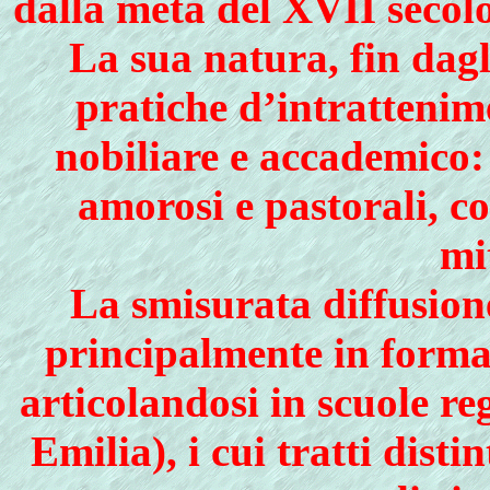
dalla metà del XVII secol
La sua natura, fin dagli
pratiche d’intrattenim
nobiliare e accademico: c
amorosi e pastorali, co
mi
La smisurata diffusion
principalmente in forma 
articolandosi in scuole r
Emilia), i cui tratti distin