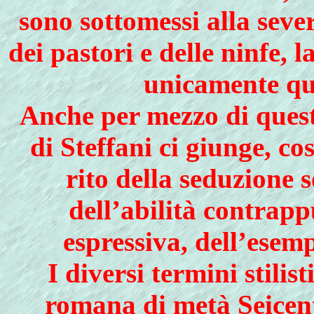
sono sottomessi alla seve
dei pastori e delle ninfe, 
unicamente que
Anche per mezzo di quest
di Steffani ci giunge, co
rito della seduzione 
dell’abilità contrapp
espressiva, dell’esem
I diversi termini stilis
romana di metà Seicent