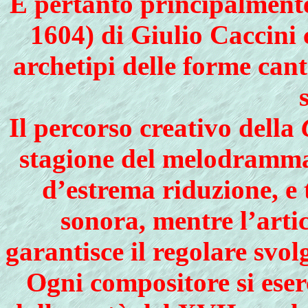
È pertanto principalment
1604) di Giulio Caccini 
archetipi delle forme cant
Il percorso creativo della
stagione del melodramma,
d’estrema riduzione, e
sonora, mentre l’artic
garantisce il regolare svo
Ogni compositore si eser