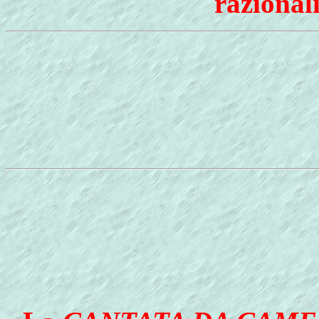
razional