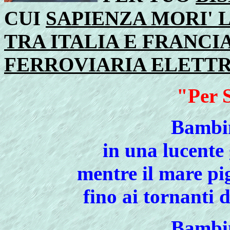
CUI
SAPIENZA MORI' 
TRA ITALIA E FRANCI
FERROVIARIA ELETT
"Per 
Bambin
in una lucente
mentre il mare pi
fino ai tornanti 
Bambin