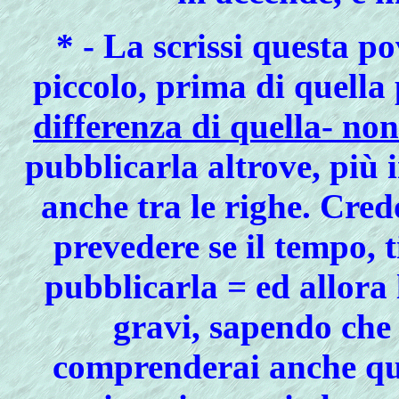
* - La scrissi questa p
piccolo, prima di quella
differenza di quella- non
pubblicarla altrove, più 
anche tra le righe. Cred
prevedere se il tempo, 
pubblicarla = ed allora l
gravi, sapendo che 
comprenderai anche qua