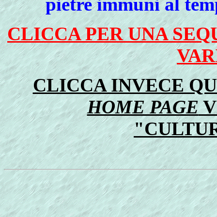
pietre immuni al tem
CLICCA PER UNA SEQU
VAR
CLICCA INVECE QU
HOME PAGE
V
"CULTU