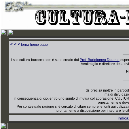
< < <
torna home page
___
Il sito cultura-barocca.com è stato creato dal
Prof. Bartolomeo Durante
espert
Ventimiglia e direttore della riv
P
___
Si precisa inoltre in parti
ma di divulgazi
In conseguenza di ciò, entro uno spirito di mutua collaborazione, CULTUR
onestamente e dover
Per contestuale ragione si è cercato di citare sempre le fonti qui utilizz
prontamente a disposizione per integrare le cit
indica