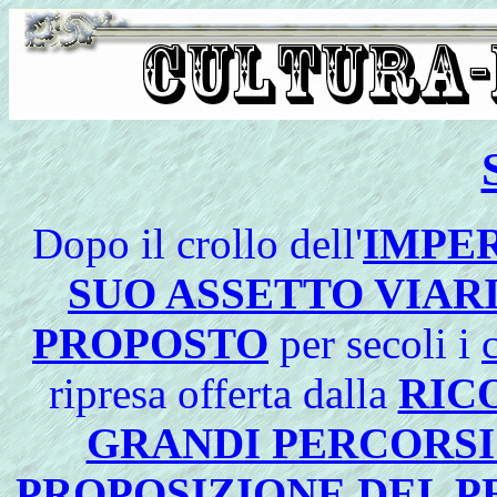
Dopo il crollo dell'
IMPER
SUO ASSETTO VIAR
PROPOSTO
per secoli i
ripresa offerta dalla
RIC
GRANDI PERCORSI
PROPOSIZIONE DEL P