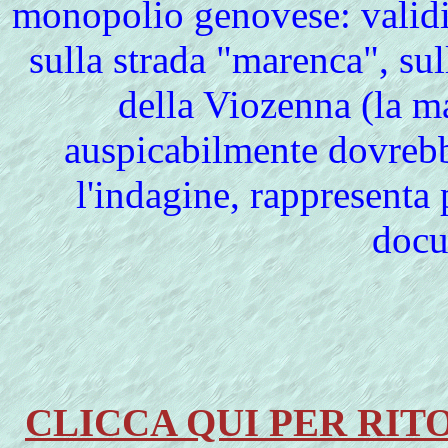
monopolio genovese: validi g
sulla strada "marenca", su
della Viozenna (la m
auspicabilmente dovrebb
l'indagine, rappresenta
docu
CLICCA QUI PER RI