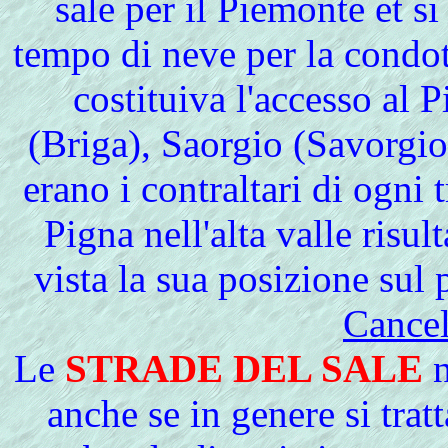
sale per il Piemonte et si
tempo di neve per la condot
costituiva l'accesso al
(Briga), Saorgio (Savorgio)
erano i contraltari di ogni 
Pigna nell'alta valle risul
vista la sua posizione sul 
Cancel
Le
STRADE DEL
SALE
n
anche se in genere si tratt