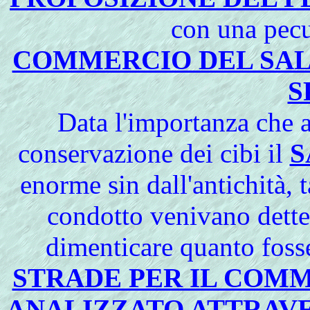
con una pecu
COMMERCIO DEL SAL
S
Data l'importanza che a
conservazione dei cibi il
S
enorme sin dall'antichità,
condotto venivano dett
dimenticare quanto fosse
STRADE PER IL COM
ANALIZZATO ATTRAVE