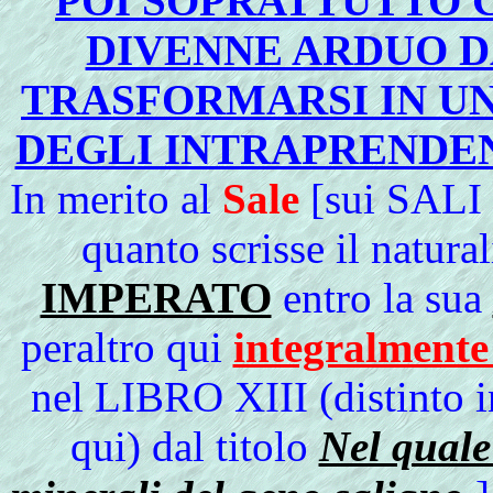
POI SOPRATTUTTO 
DIVENNE ARDUO D
TRASFORMARSI IN U
DEGLI INTRAPRENDE
In merito al
Sale
[sui SALI t
quanto scrisse il natura
IMPERATO
entro la sua
peraltro qui
integralmente 
nel LIBRO XIII (distinto in
qui) dal titolo
Nel quale 