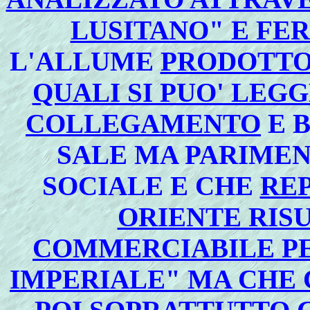
LUSITANO" E FE
L'ALLUME
PRODOTTO 
QUALI SI PUO' LEG
COLLEGAMENTO
E B
SALE MA PARIMENT
SOCIALE E CHE
REP
ORIENTE RIS
COMMERCIABILE PE
IMPERIALE" MA CHE 