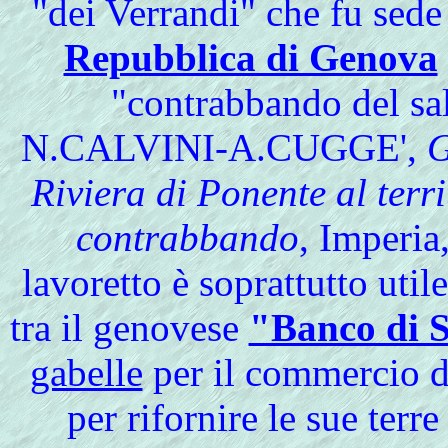
"dei Verrandi" che fu sede
Repubblica di Genova
"contrabbando del sa
N.CALVINI-A.CUGGE',
G
Riviera di Ponente al ter
contrabbando
, Imperia
lavoretto è soprattutto util
tra il genovese
"Banco di S
gabelle
per il commercio de
per rifornire le sue terr