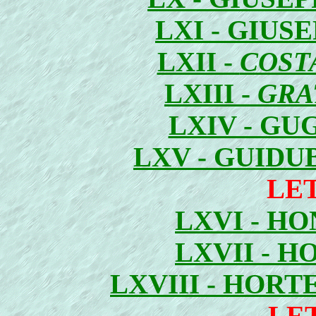
LXI - GIUS
LXII -
COST
LXIII -
GRA
LXIV - GU
LXV - GUID
LE
LXVI - H
LXVII - H
LXVIII - HOR
LE