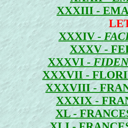
XXXIII - E
LE
XXXIV -
FAC
XXXV - F
XXXVI -
FIDEN
XXXVII - FLOR
XXXVIII - FR
XXXIX - FR
XL - FRANCE
XLI - FRANC