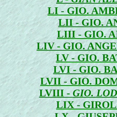
LI - GIO. AM
LII - GIO.
LIII - GIO
LIV - GIO. AN
LV - GIO. B
LVI - GIO. 
LVII - GIO. D
LVIII -
GIO. LO
LIX - GIRO
LX - GIUSE