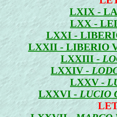
LXIX - L
LXX - L
LXXI - LIBER
LXXII - LIBERI
LXXIII -
LO
LXXIV -
LODO
LXXV -
L
LXXVI -
LUCIO
LE