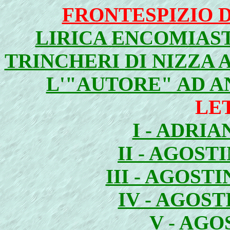
FRONTESPIZIO 
LIRICA ENCOMIAST
TRINCHERI DI NIZZA
L'"AUTORE" AD 
LE
I - ADRI
II - AGOST
III - AGOS
IV - AGOS
V - AGO