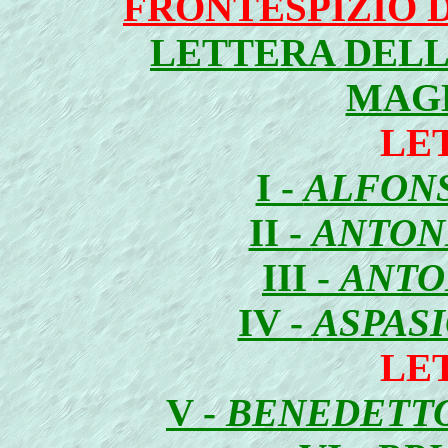
FRONTESPIZIO 
LETTERA DELL
MAG
LE
I -
ALFON
II -
ANTON
III -
ANTO
IV -
ASPAS
LE
V -
BENEDETTO