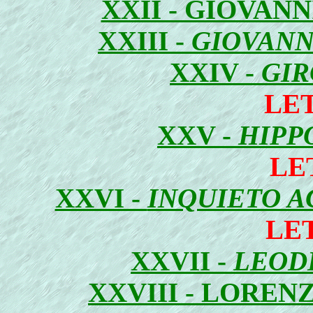
XXII - GIOVAN
XXIII -
GIOVANN
XXIV -
GI
LE
XXV -
HIPP
LE
XXVI -
INQUIETO 
LE
XXVII -
LEOD
XXVIII - LOREN