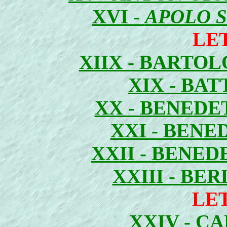
XVI -
APOLO 
LE
XIIX - BARTO
XIX - BAT
XX - BENED
XXI - BENE
XXII - BENED
XXIII - BE
LE
XXIV - C