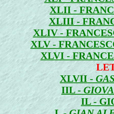
XLII - FRA
XLIII - FRA
XLIV - FRANCE
XLV - FRANCESC
XLVI - FRANC
LE
XLVII -
GAS
IIL -
GIOVA
IL - G
L -
GIAN AL