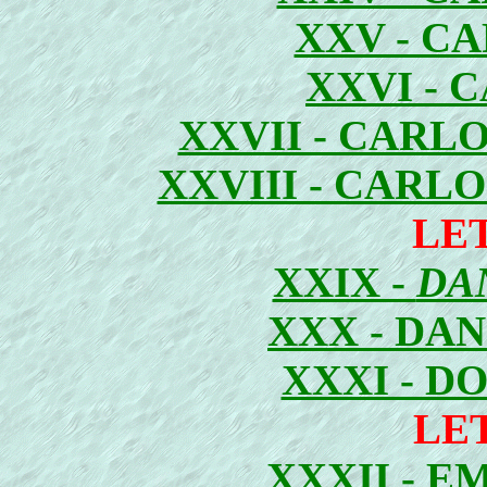
XXV - C
XXVI - 
XXVII - CARL
XXVIII - CARL
LE
XXIX -
DA
XXX - DA
XXXI - D
LE
XXXII - 