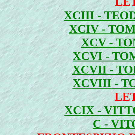
LE
XCIII - TE
XCIV - TO
XCV - T
XCVI - T
XCVII - T
XCVIII - 
LE
XCIX - VIT
C - VI