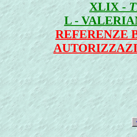
XLIX -
T
L - VALERI
REFERENZE B
AUTORIZZAZI