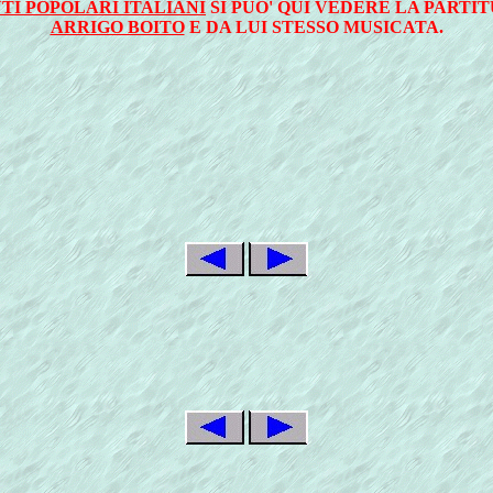
TI POPOLARI ITALIANI
SI PUO' QUI VEDERE LA PART
ARRIGO BOITO
E DA LUI STESSO MUSICATA.