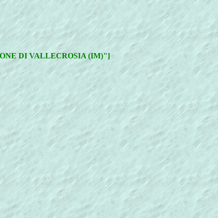
NE DI VALLECROSIA (IM)"]