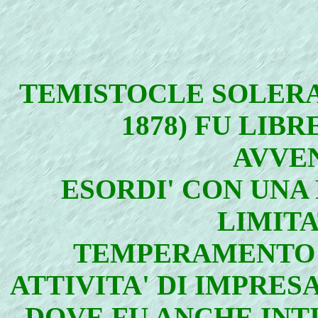
TEMISTOCLE SOLERA 
1878) FU LIBR
AVVE
ESORDI' CON UNA
LIMITA
TEMPERAMENTO 
ATTIVITA' DI IMPRES
DOVE FU ANCHE INT