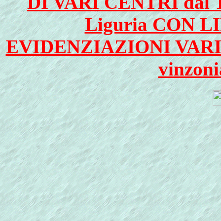
DI VARI CENTRI da
Liguria CON L
EVIDENZIAZIONI VARIE e c
vinzoni