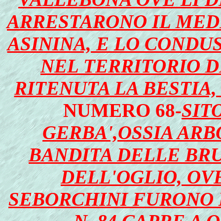
ARRESTARONO IL MED
ASININA, E LO CONDU
NEL TERRITORIO D
RITENUTA LA BESTIA
NUMERO 68-
SIT
GERBA',OSSIA ARB
BANDITA DELLE BRU
DELL'OGLIO, OVE
SEBORCHINI FURONO 