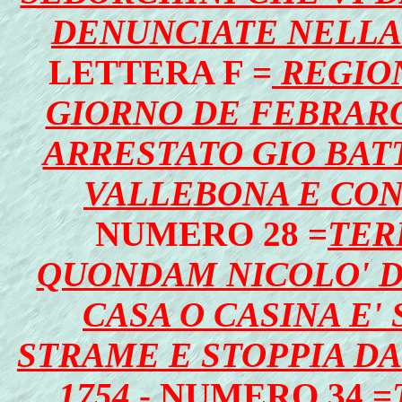
DENUNCIATE NELLA 
LETTERA F =
REGION
GIORNO DE FEBRARO
ARRESTATO GIO BATT
VALLEBONA E CO
NUMERO 28 =
TER
QUONDAM NICOLO' DI
CASA O CASINA E'
STRAME E STOPPIA DA
1754
- NUMERO 34 =