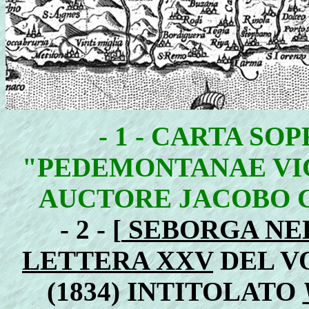
- 1 - CARTA SO
"PEDEMONTANAE V
AUCTORE JACOBO CAS
- 2 - [
SEBORGA NE
LETTERA XXV
DEL V
(1834) INTITOLATO