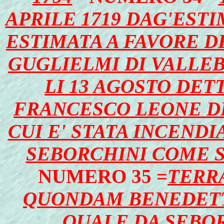
APRILE 1719 DAG'ESTI
ESTIMATA A FAVORE 
GUGLIELMI DI VALLE
LI 13 AGOSTO DET
FRANCESCO LEONE DI
CUI E' STATA INCENDI
SEBORCHINI COME SO
NUMERO 35 =
TERR
QUONDAM BENEDETT
QUALE DA SEBOR