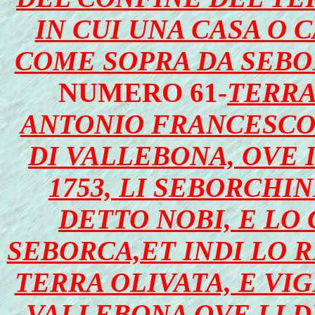
IN CUI UNA CASA O 
COME SOPRA DA SEBOR
NUMERO 61-
TERRA
ANTONIO FRANCESCO
DI VALLEBONA, OVE 
1753, LI SEBORCHI
DETTO NOBI, E LO
SEBORCA,ET INDI LO 
TERRA OLIVATA, E VIG
VALLEBONA OVE LI D