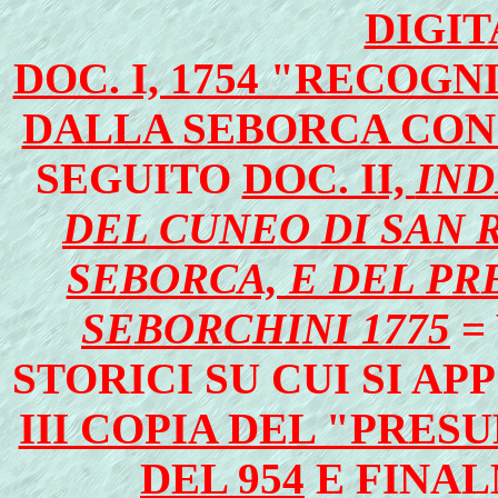
DIGIT
DOC. I, 1754 "RECOG
DALLA SEBORCA CON
SEGUITO
DOC. II,
IND
DEL CUNEO DI SAN 
SEBORCA, E DEL P
SEBORCHINI 1775
=
STORICI SU CUI SI AP
III COPIA DEL "PRES
DEL 954
E FINA