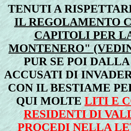
TENUTI A RISPETTAR
IL REGOLAMENTO C
CAPITOLI PER L
MONTENERO" (VEDIN
PUR SE POI DALL
ACCUSATI DI INVADE
CON IL BESTIAME PE
QUI MOLTE
LITI E 
RESIDENTI DI VAL
PROCEDI NELLA LET