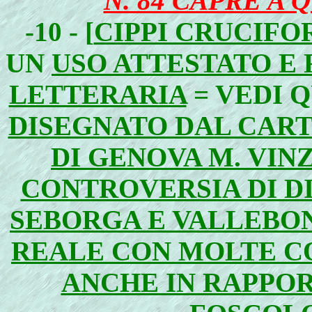
N. 84 CAPRE A 
-10 - [
CIPPI CRUCIFO
UN
USO ATTESTATO E 
LETTERARIA
= VEDI 
DISEGNATO DAL CAR
DI GENOVA M. VIN
CONTROVERSIA DI DI
SEBORGA E VALLEBO
REALE CON MOLTE C
ANCHE IN RAPPOR