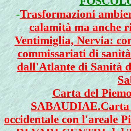
FOSCOLO
-
Trasformazioni ambient
calamità ma anche ri
Ventimiglia, Nervia: co
commissariati di sanità
dall'Atlante di Sanità 
Sa
Carta del Pie
SABAUDIAE.Carta de
occidentale con l'area