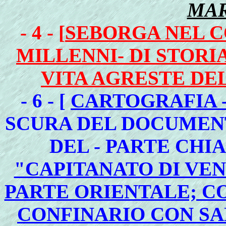
MAR
- 4 - [
SEBORGA NEL C
MILLENNI- DI STORIA
VITA AGRESTE DE
- 6 - [
CARTOGRAFIA 
SCURA DEL DOCUMENT
DEL - PARTE CHI
"CAPITANATO DI VE
PARTE ORIENTALE; CO
CONFINARIO CON SA