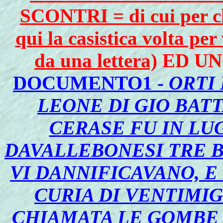
SCONTRI = di cui per ch
qui la casistica volta pe
da una lettera)
ED UN
DOCUMENTO1 -
ORTI
LEONE DI GIO BATT
CERASE FU IN LU
DAVALLEBONESI TRE B
VI DANNIFICAVANO, 
CURIA DI VENTIMIG
CHIAMATA LE GOMBE