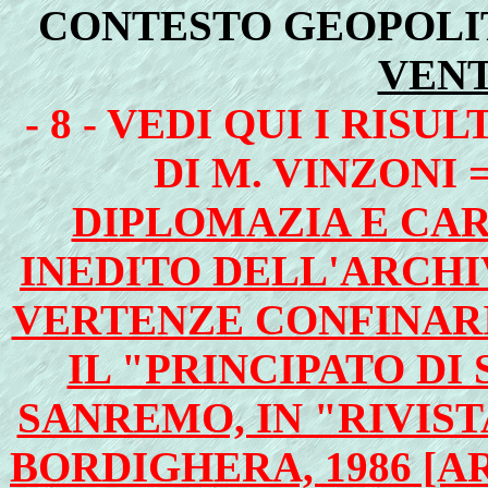
CONTESTO GEOPOLI
VENT
-
8 - VEDI QUI I RIS
DI M. VINZONI 
DIPLOMAZIA E CA
INEDITO DELL'ARCHI
VERTENZE CONFINARI
IL "PRINCIPATO DI
SANREMO, IN "RIVIST
BORDIGHERA, 1986 [