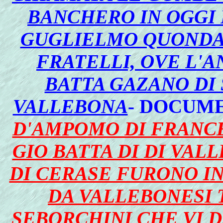
BANCHERO IN OGGI
GUGLIELMO QUONDAM
FRATELLI, OVE L'A
BATTA GAZANO DI 
VALLEBONA
-
DOCUME
D'AMPOMO DI FRANCE
GIO BATTA DI DI VAL
DI CERASE FURONO IN
DA VALLEBONESI 
SEBORCHINI CHE VI 