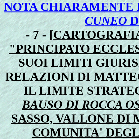
NOTA CHIARAMENTE 
CUNEO
D
- 7 - [
CARTOGRAFIA
"PRINCIPATO ECCLE
SUOI LIMITI GIURI
RELAZIONI DI MATTEO
IL LIMITE STRATE
BAUSO DI ROCCA O
SASSO, VALLONE DI
COMUNITA' DEGLI