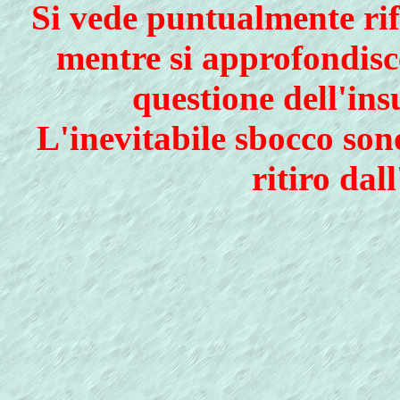
Si vede puntualmente rif
mentre si approfondisce 
questione dell'in
L'inevitabile sbocco sono
ritiro dall