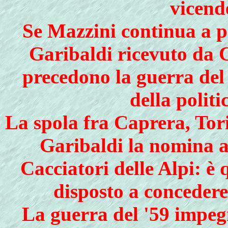
vicend
Se Mazzini continua a pr
Garibaldi ricevuto da C
precedono la guerra del 
della politi
La spola fra Caprera, Tor
Garibaldi la nomina 
Cacciatori delle Alpi: è
disposto a concedere 
La guerra del '59 impegn