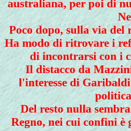
australiana, per poi di n
Ne
Poco dopo, sulla via del
Ha modo di ritrovare i ref
di incontrarsi con i 
Il distacco da Mazzin
l'interesse di Garibald
politic
Del resto nulla sembra
Regno, nei cui confini è 