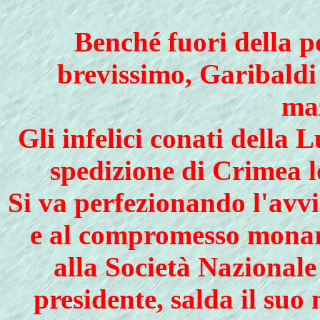
Benché fuori della p
brevissimo, Garibaldi 
maz
Gli infelici conati della 
spedizione di Crimea l
Si va perfezionando l'avvi
e al compromesso monarc
alla Società Nazionale 
presidente, salda il su