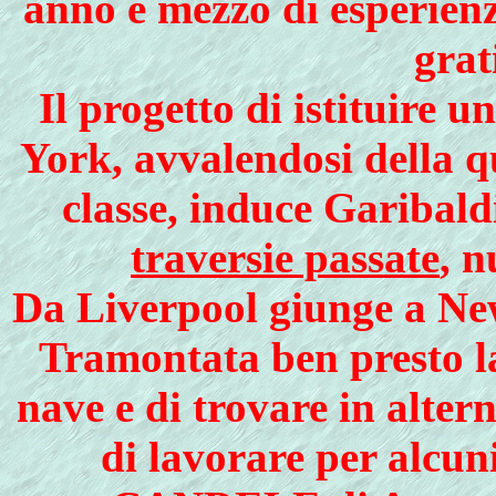
anno e mezzo di esperien
grat
Il progetto di istituire 
York, avvalendosi della q
classe, induce Garibald
traversie passate
, 
Da Liverpool giunge a New 
Tramontata ben presto la
nave e di trovare in alter
di lavorare per alcun