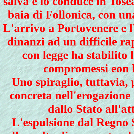
salva e lo conduce in Tose
baia di Follonica, con un
L'arrivo a Portovenere e l
dinanzi ad un difficile r
con legge ha stabilito 
compromessi eon 
Uno spiraglio, tuttavia, 
concreta nell'erogazione 
dallo Stato all'at
L'espulsione dal Regno 