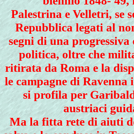
biennio 1848-'49,
Palestrina e Velletri, se 
Repubblica legati al no
segni di una progressiva 
politica, oltre che mil
ritirata da Roma e la dis
le campagne di Ravenna i
si profila per Garibal
austriaci gui
Ma la fitta rete di aiuti