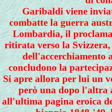
Garibaldi viene invia
combatte la guerra austr
Lombardia, il proclama 
ritirata verso la Svizzera
dell'accerchiamento 
concludono la partecipaz
Si apre allora per lui un 
però una dopo l'altra 
all'ultima pagina eroica d