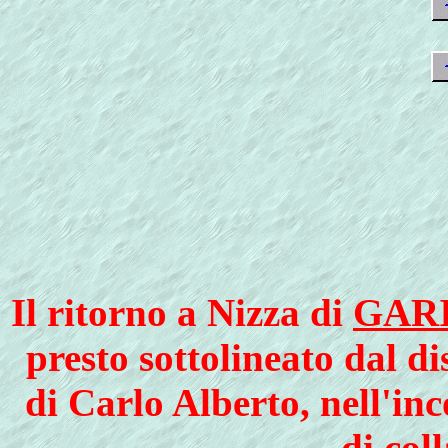
Il ritorno a Nizza di
GAR
presto sottolineato dal di
di Carlo Alberto, nell'inc
di col