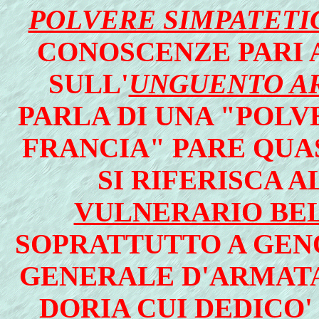
POLVERE SIMPATETI
CONOSCENZE PARI 
SULL'
UNGUENTO A
PARLA DI UNA "POL
FRANCIA" PARE QUA
SI RIFERISCA 
VULNERARIO BE
SOPRATTUTTO A GEN
GENERALE D'ARMATA 
DORIA CUI DEDICO'