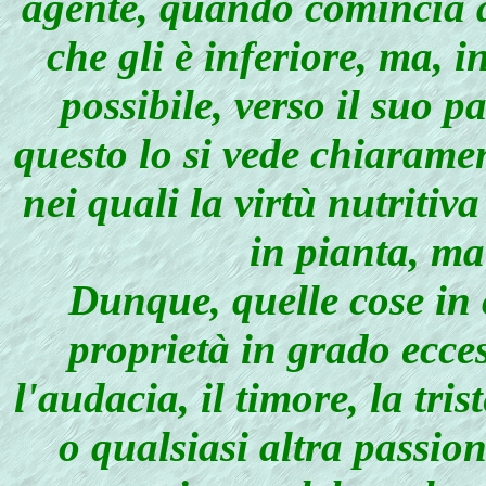
agente, quando comincia a
che gli è inferiore, ma, 
possibile, verso il suo p
questo lo si vede chiaramen
nei quali la virtù nutritiv
in pianta, ma
Dunque, quelle cose in 
proprietà in grado ecces
l'audacia, il timore, la tris
o qualsiasi altra passione