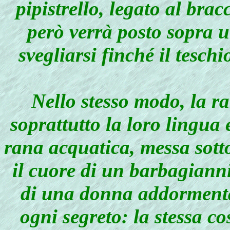
pipistrello, legato al brac
però verrà posto sopra 
svegliarsi finché il tesch
Nello stesso modo, la r
soprattutto la loro lingua 
rana acquatica, messa sotto
il cuore di un barbagiann
di una donna addormentat
ogni segreto: la stessa co