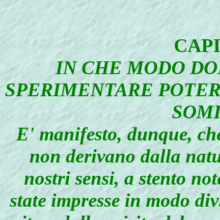
CAP
IN CHE MODO DO
SPERIMENTARE POTERI
SOMI
E' manifesto, dunque, che
non derivano dalla natu
nostri sensi, a stento no
state impresse in modo div