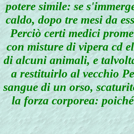
potere simile: se s'immerg
caldo, dopo tre mesi da es
Perciò certi medici promet
con misture di vipera cd e
di alcuni animali, e talvol
a restituirlo al vecchio Pe
sangue di un orso, scaturit
la forza corporea: poiché