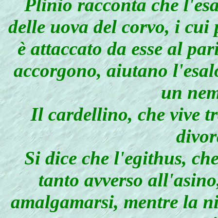
Plinio racconta che l'
es
delle uova del corvo, i cui 
è attaccato da esse al par
accorgono, aiutano l'
esal
un nem
Il cardellino, che vive tr
divor
Si dice che l'
egithus
, ch
tanto avverso all'asin
amalgamarsi, mentre la ni