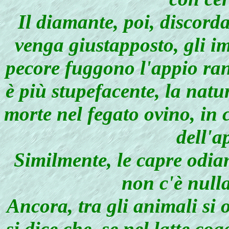
Il diamante, poi, discord
venga giustapposto, gli imp
pecore fuggono l'appio ran
è più stupefacente, la natu
morte nel fegato ovino, in 
dell'a
Similmente, le capre odian
non c'è nulla
Ancora, tra gli animali si 
si dice che, se nel latte co