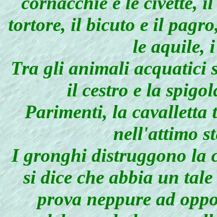
cornacchie e le civette, il 
tortore, il bicuto e il pagro,
le aquile, i
Tra gli animali acquatici s
il cestro e la spigo
Parimenti, la cavalletta
nell'attimo st
I gronghi distruggono la ca
si dice che abbia un tale
prova neppure ad oppor