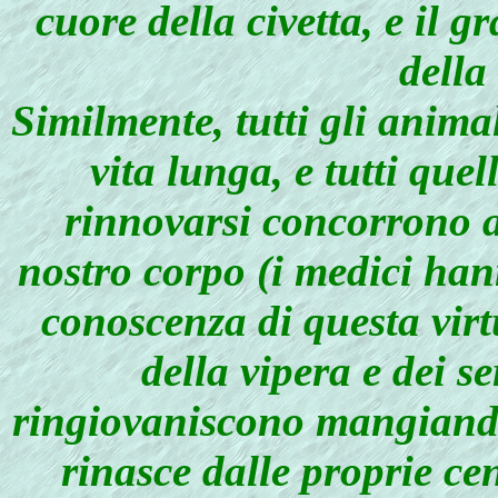
cuore della civetta, e il g
della
Similmente, tutti gli anim
vita lunga, e tutti quel
rinnovarsi concorrono a
nostro corpo (i medici han
conoscenza di questa virt
della vipera e dei se
ringiovaniscono mangiando
rinasce dalle proprie cen