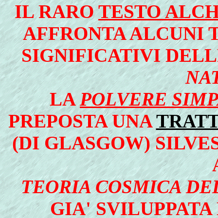
IL RARO
TESTO ALC
AFFRONTA ALCUNI T
SIGNIFICATIVI DEL
NA
LA
POLVERE SIMP
PREPOSTA UNA
TRAT
(DI GLASGOW) SILVE
TEORIA COSMICA DEL
GIA' SVILUPPATA