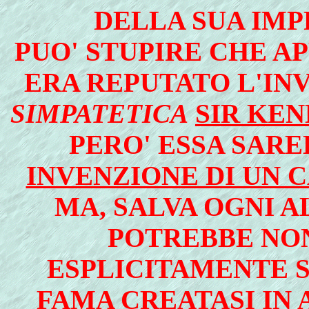
DELLA SUA IMP
PUO' STUPIRE CHE AP
ERA REPUTATO L'I
SIMPATETICA
SIR KE
PERO' ESSA SARE
INVENZIONE DI UN 
MA, SALVA OGNI AL
POTREBBE NO
ESPLICITAMENTE S
FAMA CREATASI IN