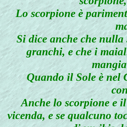
scorpione,
Lo scorpione è parimenti
ma
Si dice anche che nulla 
granchi, e che i maial
mangia
Quando il Sole è nel C
con
Anche lo scorpione e il
vicenda, e se qualcuno to