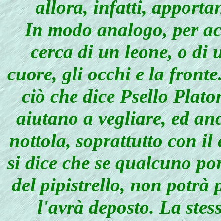
allora, infatti, appor
In modo analogo, per acc
cerca di un leone, o di u
cuore, gli occhi e la front
ciò che dice Psello Platoni
aiutano a vegliare, ed anch
nottola, soprattutto con il 
si dice che se qualcuno por
del pipistrello, non potr
l'avrà deposto. La stes