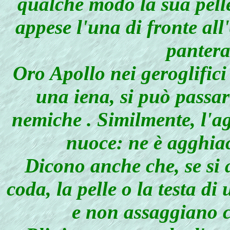
qualche modo la sua pelle
appese l'una di fronte all
pantera
Oro Apollo nei geroglifici
una iena, si può passa
nemiche . Similmente, l'ag
nuoce: ne è agghiac
Dicono anche che, se si
coda, la pelle o la testa d
e non assaggiano c