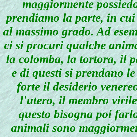
maggiormente possiedon
prendiamo la parte, in cui 
al massimo grado. Ad esemp
ci si procuri qualche anim
la colomba, la tortora, il p
e di questi si prendano le
forte il desiderio venereo
l'utero, il membro viril
questo bisogna poi farlo
animali sono maggiorment