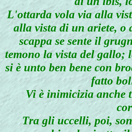
di un ibis, 
L'ottarda vola via alla vis
alla vista di un ariete, o
scappa se sente il grugn
temono la vista del gallo;
si è unto ben bene con brod
fatto bol
Vi è inimicizia anche tra
cor
Tra gli uccelli, poi, s