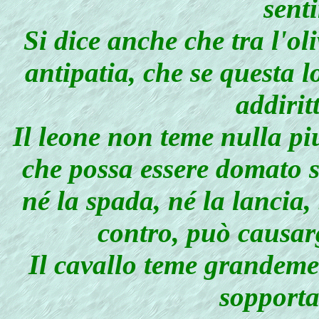
senti
Si dice anche che tra l'ol
antipatia, che se questa l
addirit
Il leone non teme nulla piu
che possa essere domato s
né la spada, né la lancia, 
contro, può causar
Il cavallo teme grandeme
sopporta