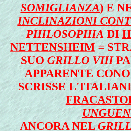
SOMIGLIANZA
)
E N
INCLINAZIONI CON
PHILOSOPHIA
DI
H
NETTENSHEIM
= ST
SUO
GRILLO VIII
PA
APPARENTE CONO
SCRISSE L'ITALIA
FRACASTO
UNGUEN
ANCORA NEL
GRILL