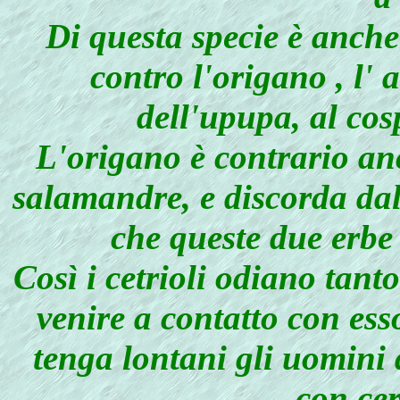
Di questa specie è anche
contro l'origano , l' a
dell'upupa, al cos
L'origano è contrario anc
salamandre, e discorda dal
che queste due erbe
Così i cetrioli odiano tant
venire a contatto con esso,
tenga lontani gli uomini 
con cer