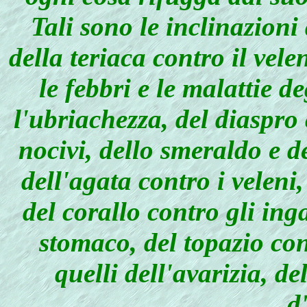
Tali sono le inclinazioni
della teriaca contro il vele
le febbri e le malattie d
l'ubriachezza, del diaspro
nocivi, dello smeraldo e d
dell'agata contro i veleni,
del corallo contro gli inga
stomaco, del topazio con
quelli dell'avarizia, de
d