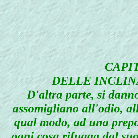
CAPIT
DELLE INCLIN
D'altra parte, si dann
assomigliano all'odio, all
qual modo, ad una prepot
ogni cosa rifugga dal suo