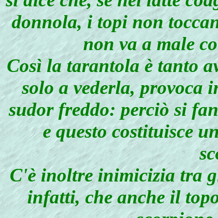
donnola, i topi non toccan
non va a male co
Così la tarantola è tanto a
solo a vederla, provoca i
sudor freddo: perciò si fan
e questo costituisce u
sc
C'è inoltre inimicizia tra g
infatti, che anche il top