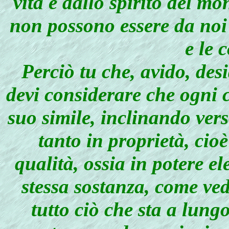
vita e dallo spirito del mon
non possono essere da noi
e le 
Perciò tu che, avido, desi
devi considerare che ogni c
suo simile, inclinando verso
tanto in proprietà, cio
qualità, ossia in potere e
stessa sostanza, come ved
tutto ciò che sta a lungo