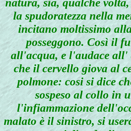
natura, sia, qualche volta
la spudoratezza nella me
incitano moltissimo alla
posseggono. Così il fu
all'acqua, e l'audace all
che il cervello giova al c
polmone: cosi si dice ch
sospeso al collo in
l'infiammazione dell'occ
malato è il sinistro, si use