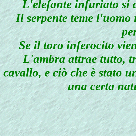
L'elefante infuriato si 
Il serpente teme l'uomo 
pe
Se il toro inferocito vie
L'ambra attrae tutto, t
cavallo, e ciò che è stato u
una certa natu