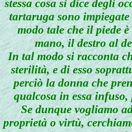
stessa cosa si dice degli o
tartaruga sono impiegate n
modo tale che il piede è
mano, il destro al des
In tal modo si racconta c
sterilità, e di esso soprattu
perciò la donna che pre
qualcosa in essa infuso,
Se dunque vogliamo ad
proprietà o virtù, cerchiamo