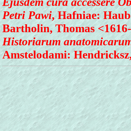
Ejusdem cura accessere Obs
Petri Pawi
, Hafniae: Haub
Bartholin, Thomas <1616
Historiarum anatomicarum 
Amstelodami: Hendricksz,