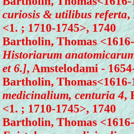
Bartholin, Thomas<1616-
curiosis & utilibus referta
,
<1. ; 1710-1745>, 1740
Bartholin, Thomas <1616
Historiarum anatomicarum r
et 6.]
, Amstelodami - 1654
Bartholin, Thomas<1616-
medicinalium, centuria 4
,
<1. ; 1710-1745>, 1740
Bartholin, Thomas <1616