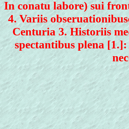
In conatu labore) sui fro
4. Variis obseruationibusc
Centuria 3. Historiis m
spectantibus plena [1.]
nec