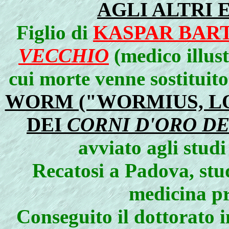
AGLI ALTRI 
Figlio di
KASPAR BAR
VECCHIO
(medico illust
cui morte venne sostitui
WORM ("WORMIUS, L
DEI
CORNI D'ORO DE
avviato agli stud
Recatosi a Padova, stu
medicina pr
Conseguito il dottorato i