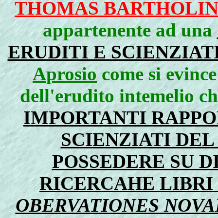
THOMAS BARTHOLI
appartenente ad una
ERUDITI E SCIENZIAT
Aprosio
come si evince
dell'erudito intemelio 
IMPORTANTI RAPPOR
SCIENZIATI DEL
POSSEDERE SU D
RICERCAHE LIBRI
OBERVATIONES NOVA