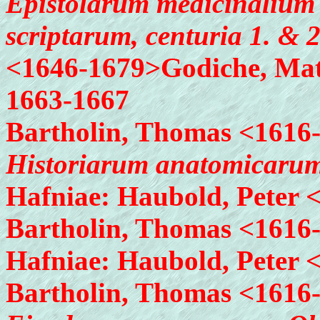
Epistolarum medicinalium a
scriptarum, centuria 1. & 2.
<1646-1679>Godiche, Mat
1663-1667
Bartholin, Thomas <1616
Historiarum anatomicarum 
Hafniae: Haubold, Peter 
Bartholin, Thomas <1616
Hafniae: Haubold, Peter 
Bartholin, Thomas <1616