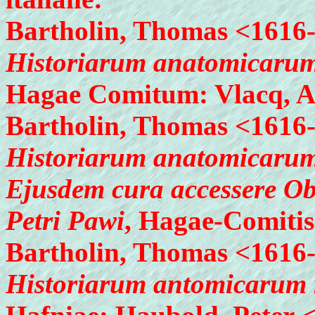
Bartholin, Thomas <1616
Historiarum anatomicarum 
Hagae Comitum: Vlacq, A
Bartholin, Thomas <1616
Historiarum anatomicarum 
Ejusdem cura accessere Obs
Petri Pawi
, Hagae-Comitis
Bartholin, Thomas <1616
Historiarum antomicarum r