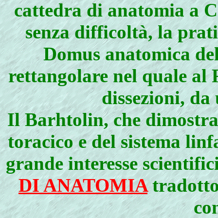
cattedra di anatomia a 
senza difficoltà, la prat
Domus anatomica dell
rettangolare nel quale al 
dissezioni, da
Il Barhtolin, che dimostra
toracico e del sistema linfa
grande interesse scientific
DI ANATOMIA
tradotto 
co