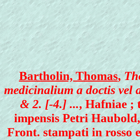
Bartholin, Thomas
,
Th
medicinalium a doctis vel 
& 2. [-4.] ...
, Hafniae ;
impensis Petri Haubold, b
Front. stampati in rosso 