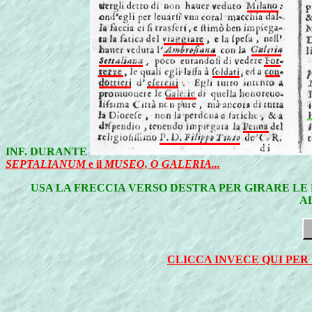
INF. DURANTE
SEPTALIANUM
e il
MUSEO, O GALERIA...
USA LA FRECCIA VERSO DESTRA PER GIRARE LE 
A
CLICCA INVECE QUI PER