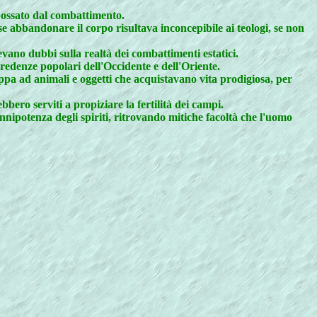
spossato dal combattimento.
se abbandonare il corpo risultava inconcepibile ai teologi, se non
evano dubbi sulla realtà dei combattimenti estatici.
credenze popolari dell'Occidente e dell'Oriente.
ppa ad animali e oggetti che acquistavano vita prodigiosa, per
bero serviti a propiziare la fertilità dei campi.
nnipotenza degli spiriti, ritrovando mitiche facoltà che l'uomo