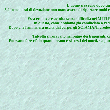
L'uomo si svegliò dopo qua
Sebbene i testi di devozione non mancassero di riportare molti es
Essa era invece accolta senza difficoltà nei MITI
In questo, come abbiamo già cominciato a vedere
Dopo che l'anima era uscita dal corpo, gli SCIAMANI credevano
Talvolta si recavano nel regno dei trapassati, c
Potevano fare ciò in quanto erano essi stessi dei morti, sia p