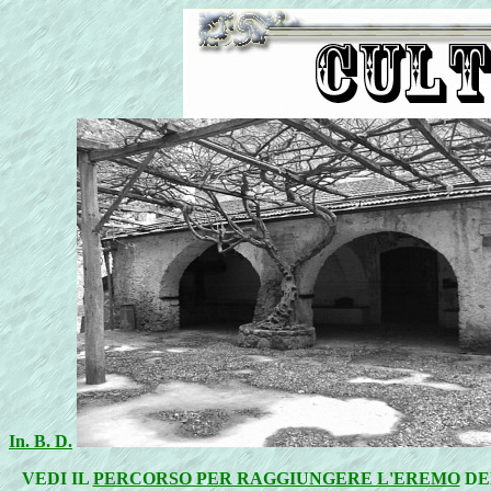
In. B. D.
VEDI IL
PERCORSO PER RAGGIUNGERE L'EREMO
DE