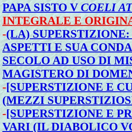
PAPA SISTO V
COELI A
INTEGRALE E ORIGIN
-
(LA) SUPERSTIZIONE:
ASPETTI E SUA CONDA
SECOLO AD USO DI MIS
MAGISTERO DI DOMEN
-
[SUPERSTIZIONE E C
(MEZZI SUPERSTIZIOSI
-
[SUPERSTIZIONE E P
VARI (IL DIABOLICO