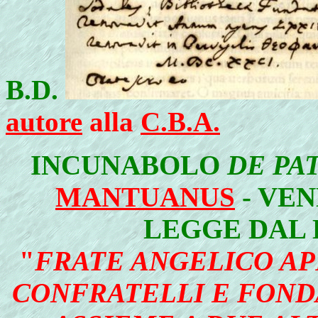
B.D.
autore
alla
C.B.A.
INCUNABOLO
DE PA
MANTUANUS
- VEN
LEGGE DAL 
"
FRATE ANGELICO APR
CONFRATELLI E FOND