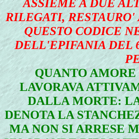
ASSIEME A DUE ALT
RILEGATI, RESTAURO'
QUESTO CODICE N
DELL'EPIFANIA DEL 
PE
QUANTO AMORE P
LAVORAVA ATTIVAM
DALLA MORTE: LA
DENOTA LA STANCHE
MA NON SI ARRESE MA