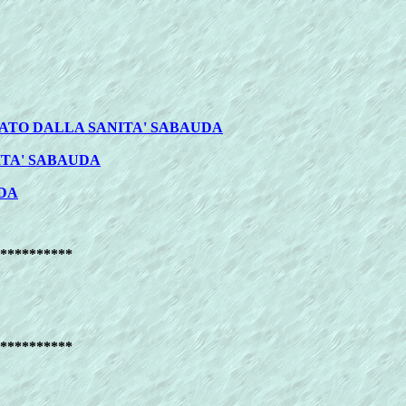
LATO DALLA SANITA' SABAUDA
ITA' SABAUDA
UDA
**********
**********