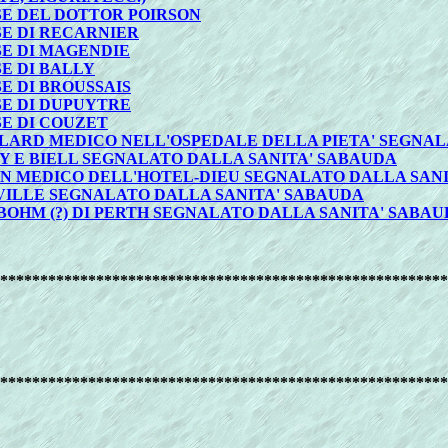
SE DEL DOTTOR POIRSON
SE DI RECARNIER
SE DI MAGENDIE
E DI BALLY
E DI BROUSSAIS
SE DI DUPUYTRE
SE DI COUZET
ILLARD MEDICO NELL'OSPEDALE DELLA PIETA' SEGNA
VY E BIELL SEGNALATO DALLA SANITA' SABAUDA
SON MEDICO DELL'HOTEL-DIEU SEGNALATO DALLA SAN
NVILLE SEGNALATO DALLA SANITA' SABAUDA
 BOHM (?) DI PERTH SEGNALATO DALLA SANITA' SABA
********************************************************
********************************************************