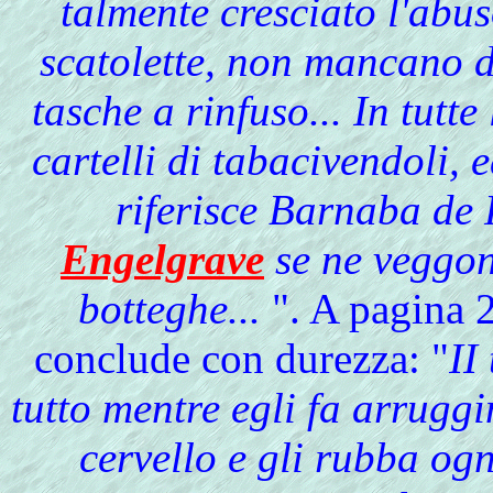
talmente cresciato l'abu
scatolette, non mancano d
tasche a rinfuso... In tutte
cartelli di tabacivendoli,
riferisce Barnaba de 
Engelgrave
se ne veggono
botteghe...
". A pagina 
conclude con durezza: "
II
tutto mentre egli fa arruggi
cervello e gli rubba og