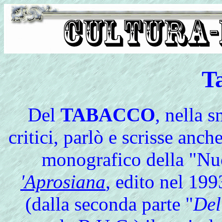
T
Del
TABACCO
, nella s
critici, parlò e scrisse anch
monografico della "Nu
'Aprosiana
, edito nel 1993
(dalla seconda parte "
Del