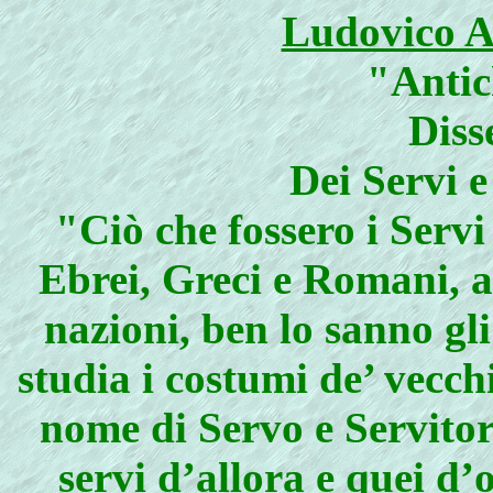
Ludovico A
"Antic
Diss
Dei Servi e
"Ciò che fossero i Servi
Ebrei, Greci e Romani, a
nazioni, ben lo sanno gl
studia i costumi de’ vecchi
nome di Servo e Servitor
servi d’allora e quei d’