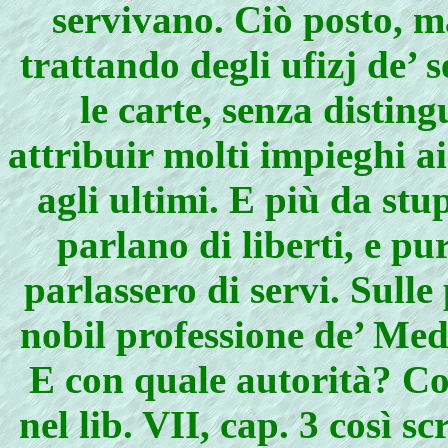
servivano. Ciò posto, m
trattando degli ufizj de’ 
le carte, senza distingu
attribuir molti impieghi a
agli ultimi. E più da stu
parlano di liberti, e pu
parlassero di servi. Sull
nobil professione de’ Medi
E con quale autorità? Co
nel lib. VII, cap. 3 così