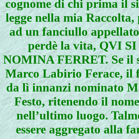
cognome di chi prima il si
legge nella mia Raccolta
ad un fanciullo appellat
perdè la vita, QVI
NOMINA FERRET. Se il sig
Marco Labirio Ferace, il 
da lì innanzi nominato Ma
Festo, ritenendo il nome
nell’ultimo luogo. Talm
essere aggregato alla fa