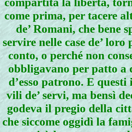
compartita la libertà, tor
come prima, per tacere al
de’ Romani, che bene sp
servire nelle case de’ loro
conto, o perché non conse
obbligavano per patto a 
d’esso patrono. E questi
vili de’ servi, ma bensì d
godeva il pregio della c
che siccome oggidì la famig