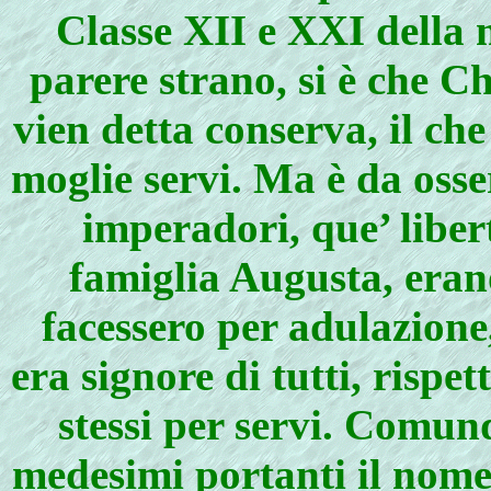
Classe XII e XXI della 
parere strano, si è che C
vien detta conserva, il che
moglie servi. Ma è da osse
imperadori, que’ liber
famiglia Augusta, erano
facessero per adulazione
era signore di tutti, rispet
stessi per servi. Comunq
medesimi portanti il nome