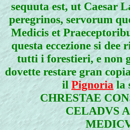
sequuta est, ut Caesar 
peregrinos, servorum qu
Medicis et Praeceptoribu
questa eccezione si dee r
tutti i forestieri, e non 
dovette restare gran copia
il
Pignoria
la 
CHRESTAE CON
CELADVS A
MEDICV