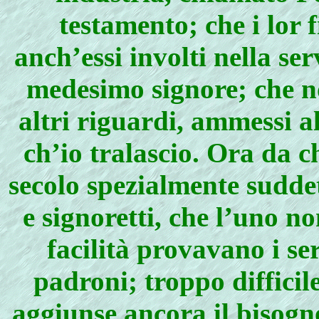
testamento; che i lor 
anch’essi involti nella ser
medesimo signore; che no
altri riguardi, ammessi all
ch’io tralascio. Ora da ch
secolo spezialmente suddett
e signoretti, che l’uno n
facilità provavano i ser
padroni; troppo difficile
aggiunse ancora il bisogno