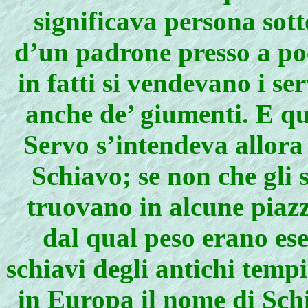
significava persona sot
d’un padrone presso a poc
in fatti si vendevano i se
anche de’ giumenti. E qu
Servo s’intendeva allora
Schiavo; se non che gli s
truovano in alcune piazz
dal qual peso erano esen
schiavi degli antichi temp
in Europa il nome di Schi