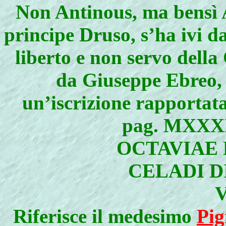
Non Antinous, ma bensì A
principe Druso, s’ha ivi d
liberto e non servo dell
da Giuseppe Ebreo, l
un’iscrizione rapportata
pag. MXXXIV
OCTAVIAE P
CELADI DI
Riferisce il medesimo
Pig