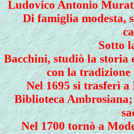
Ludovico Antonio Murato
Di famiglia modesta, si
ca
Sotto l
Bacchini, studiò la storia
con la tradizione
Nel 1695 si trasferì 
Biblioteca Ambrosiana; 
sa
Nel 1700 tornò a Mode