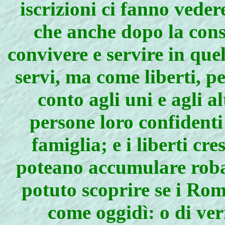
iscrizioni ci fanno vede
che anche dopo la cons
convivere e servire in qu
servi, ma come liberti, 
conto agli uni e agli al
persone loro confidenti
famiglia; e i liberti cr
poteano accumulare roba p
potuto scoprire se i Rom
come oggidì: o di veri 