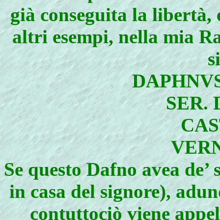
già conseguita la libertà, 
altri esempi, nella mia 
s
DAPHNVS
SER. 
CAS
VERN
Se questo Dafno avea de’ s
in casa del signore), adun
contuttociò viene appel