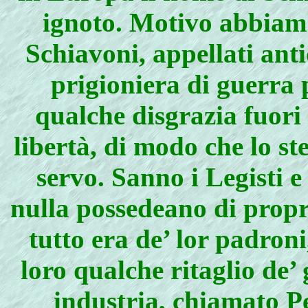
ignoto. Motivo abbiam 
Schiavoni, appellati ant
prigioniera di guerra 
qualche disgrazia fuori
libertà, di modo che lo st
servo. Sanno i Legisti e 
nulla possedeano di propr
tutto era de’ lor padron
loro qualche ritaglio de’ 
industria, chiamato P