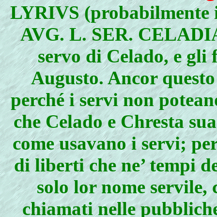
LYRIVS (probabilmente i
AVG. L. SER. CELADIAN
servo di Celado, e gli 
Augusto. Ancor questo 
perché i servi non poteano
che Celado e Chresta sua
come usavano i servi; per
di liberti che ne’ tempi d
solo lor nome servile
chiamati nelle pubbliche