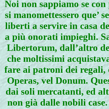
Noi non sappiamo se con p
si manomettessero que’ s
liberti a servire in casa d
a più onorati impieghi. S
Libertorum, dall’altro de
che moltissimi acquistava
fare ai patroni dei regali, 
Operas, vel Donum. Quest
dai soli mercatanti, ed alt
non già dalle nobili case.