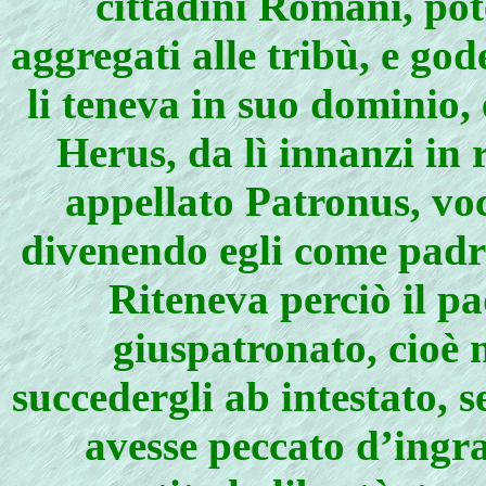
cittadini Romani, pot
aggregati alle tribù, e go
li teneva in suo dominio,
Herus, da lì innanzi in 
appellato Patronus, vo
divenendo egli come padre
Riteneva perciò il pa
giuspatronato, cioè 
succedergli ab intestato, s
avesse peccato d’ingra