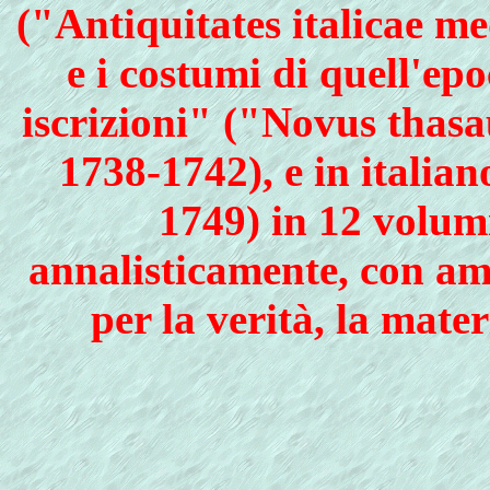
("Antiquitates italicae med
e i costumi di quell'ep
iscrizioni" ("Novus thas
1738-1742), e in italian
1749) in 12 volumi
annalisticamente, con amo
per la verità, la mater