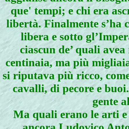
que' tempi; e chi era asc
libertà. Finalmente s’ha 
libera e sotto gl’Impe
ciascun de’ quali avea
centinaia, ma più migliai
si riputava più ricco, com
cavalli, di pecore e buo
gente a
Ma quali erano le arti e 
ancora
Ludovico Anto