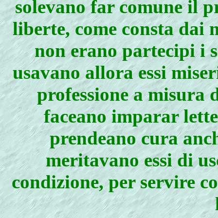
solevano far comune il pr
liberte, come consta dai 
non erano partecipi i 
usavano allora essi miseri
professione a misura de
faceano imparar lettere
prendeano cura anche
meritavano essi di usc
condizione, per servire co