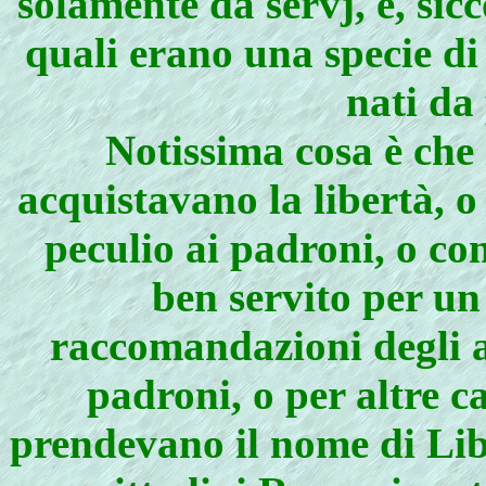
solamente da servj, e, sic
quali erano una specie di 
nati da
Notissima cosa è che
acquistavano la libertà, 
peculio ai padroni, o co
ben servito per un
raccomandazioni degli a
padroni, o per altre c
prendevano il nome di Libe