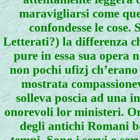
maravigliarsi come que
confondesse le cose. S
Letterati?) la differenza ch
pure in essa sua opera n
non pochi ufizj ch’erano 
mostrata compassionevo
solleva poscia ad una in
onorevoli lor ministeri. 
degli antichi Romani b
tempi. Sono i servi o ser