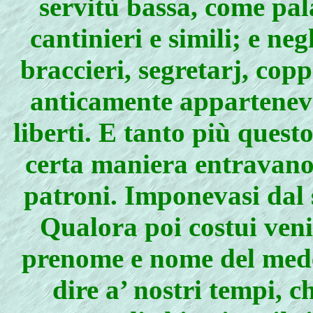
servitù bassa, come pala
cantinieri e simili; e n
braccieri, segretarj, coppi
anticamente appartenevan
liberti. E tanto più questo
certa maniera entravano 
patroni. Imponevasi dal 
Qualora poi costui ven
prenome e nome del mede
dire a’ nostri tempi, c