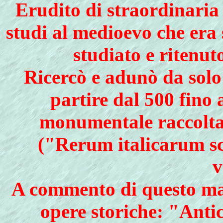
Erudito di straordinaria 
studi al medioevo che era
studiato e ritenut
Ricercò e adunò da solo l
partire dal 500 fino 
monumentale raccolta 
("Rerum italicarum sc
v
A commento di questo mat
opere storiche: "Anti