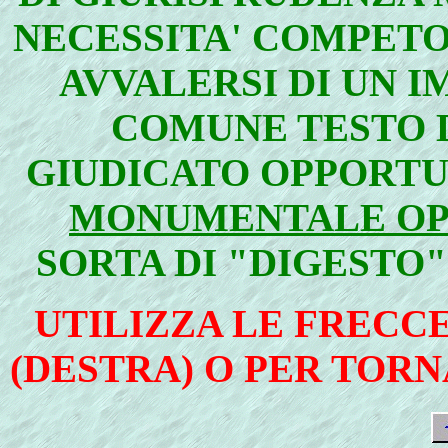
NECESSITA' COMPET
AVVALERSI DI UN 
COMUNE TESTO D
GIUDICATO OPPORTU
MONUMENTALE O
SORTA DI "DIGESTO
UTILIZZA LE FRECC
(DESTRA) O PER TORNA