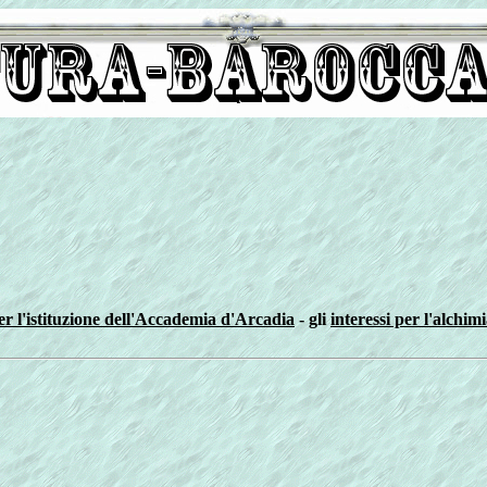
r l'istituzione dell'
Accademia d'Arcadia
- gli
interessi per l'alchim