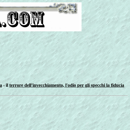
ia
- il
terrore dell'invecchiamento, l'odio per gli specchi la fiducia