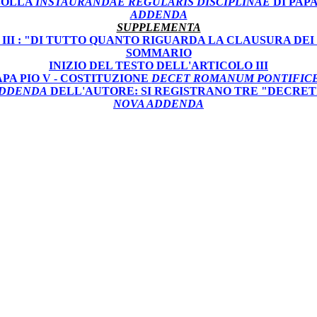
BOLLA
INSTAURANDAE REGULARIS DISCIPLINAE
DI PAPA 
ADDENDA
SUPPLEMENTA
III : "DI TUTTO QUANTO RIGUARDA LA CLAUSURA DE
SOMMARIO
INIZIO DEL TESTO DELL'ARTICOLO III
APA PIO V - COSTITUZIONE
DECET ROMANUM PONTIFIC
DDENDA
DELL'AUTORE: SI REGISTRANO TRE "DECRET
NOVA ADDENDA