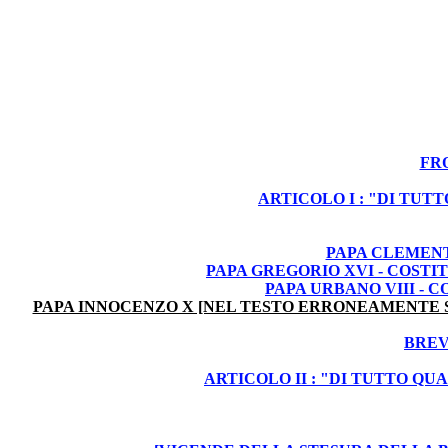
FR
ARTICOLO I : "DI TU
PAPA CLEMENTE
PAPA GREGORIO XVI - COSTI
PAPA URBANO VIII - 
PAPA INNOCENZO X [NEL TESTO ERRONEAMENTE S
BREV
ARTICOLO II : "DI TUTTO QU