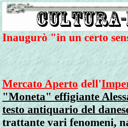
Inaugurò "in un certo sen
Mercato Aperto
dell'
Impe
"Moneta" effigiante Ales
testo antiquario del danes
trattante vari fenomeni, na