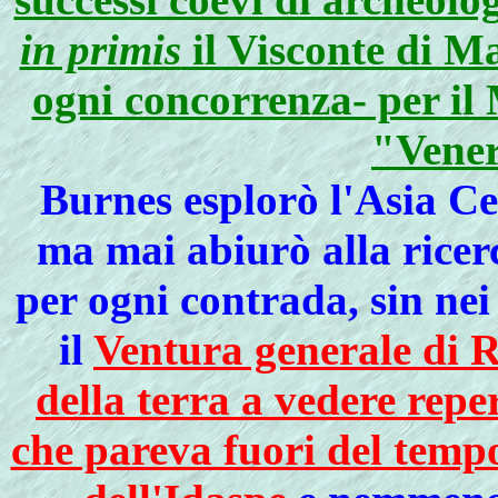
in primis
il Visconte di M
ogni concorrenza- per il
"Vener
Burnes esplorò l'Asia Ce
ma mai abiurò alla ricer
per ogni contrada, sin nei
il
Ventura generale di Re
della terra a vedere rep
che pareva fuori del temp