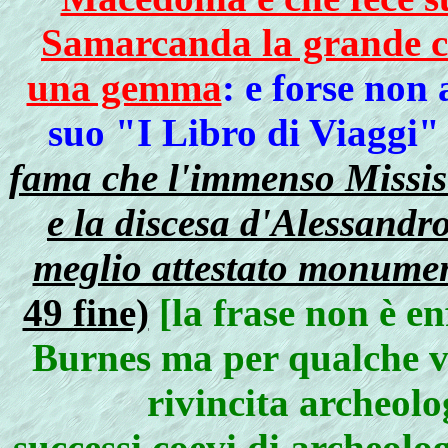
Samarcanda la grande cit
una gemma
: e forse non 
suo "I Libro di Viaggi"
fama che l'immenso Missisi
e la discesa d'Alessandro
meglio attestato monument
49 fine)
[la frase non è en
Burnes ma per qualche v
rivincita archeolo
successi coevi di archeolog