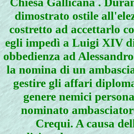
Chiesa Gallicana . Duran
dimostrato ostile all'ele
costretto ad accettarlo
egli impedì a Luigi XIV d
obbedienza ad Alessandro V
la nomina di un ambascia
gestire gli affari diploma
genere nemici persona
nominato ambasciatore 
Crequi. A causa dell