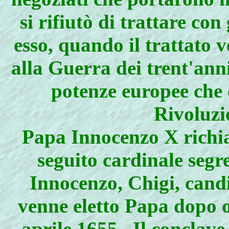
si rifiutò di trattare con 
esso, quando il trattato 
alla Guerra dei trent'anni
potenze europee che 
Rivoluzi
Papa Innocenzo X richia
seguito cardinale segre
Innocenzo, Chigi, candi
venne eletto Papa dopo ot
aprile 1655 . Il conclave