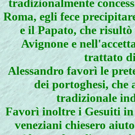
tradizionalmente concessi
Roma, egli fece precipitar
e il Papato, che risult
Avignone e nell'accett
trattato d
Alessandro favorì le pret
dei portoghesi, che 
tradizionale in
Favorì inoltre i Gesuiti i
veneziani chiesero aiut