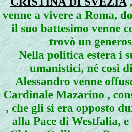
CRISTINA DI SVEZIA
,
venne a vivere a Roma, dov
il suo battesimo venne c
trovò un generos
Nella politica estera i 
umanistici, né così di
Alessandro venne offusca
Cardinale Mazarino , cons
, che gli si era opposto d
alla Pace di Westfalia, e