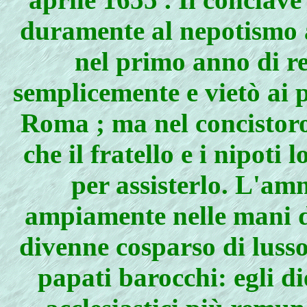
duramente al nepotismo a
nel primo anno di re
semplicemente e vietò ai p
Roma ; ma nel concistoro
che il fratello e i nipot
per assisterlo. L'am
ampiamente nelle mani de
divenne cosparso di luss
papati barocchi: egli die