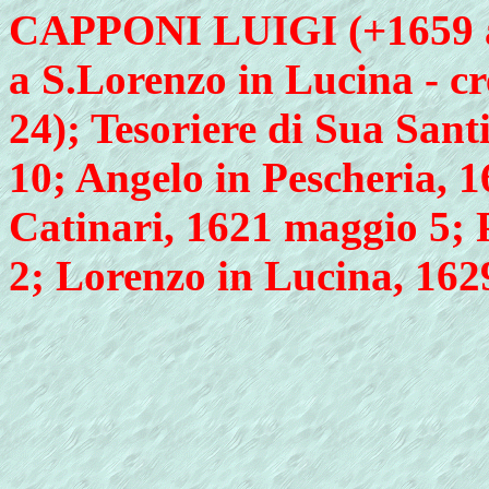
CAPPONI LUIGI (+1659 ap
a S.Lorenzo in Lucina - cr
24); Tesoriere di Sua Santi
10; Angelo in Pescheria, 1
Catinari, 1621 maggio 5; 
2; Lorenzo in Lucina, 1629