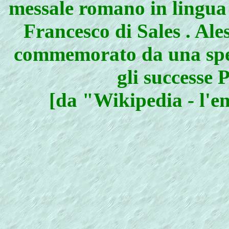
messale romano in lingua 
Francesco di Sales . Al
commemorato da una spet
gli successe 
[da "Wikipedia - l'en