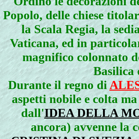
Ordinò le decorazioni de
Popolo, delle chiese titola
la Scala Regia, la sedi
Vaticana, ed in particola
magnifico colonnato de
Basilica 
Durante il regno di
ALES
aspetti nobile e colta m
dall'
IDEA DELLA M
ancora) avvenne la c