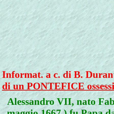
Informat. a c. di B. Duran
di un PONTEFICE ossessi
Alessandro VII, nato Fab
maggio 1667 ) fu Papa dal