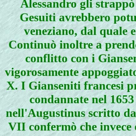
Alessandro gli strappò
Gesuiti avrebbero potut
veneziano, dal quale e
Continuò inoltre a prende
conflitto con i Gianse
vigorosamente appoggiato
X. I Gianseniti francesi 
condannate nel 1653 
nell'Augustinus scritto d
VII confermò che invece e