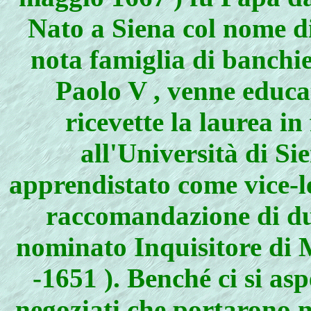
Nato a Siena col nome d
nota famiglia di banchie
Paolo V , venne educa
ricevette la laurea in 
all'Università di Sie
apprendistato come vice-le
raccomandazione di due
nominato Inquisitore di 
-1651 ). Benché ci si as
negoziati che portarono n