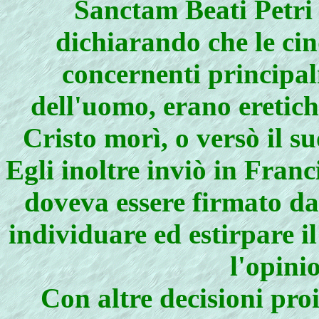
Sanctam Beati Petri 
dichiarando che le cin
concernenti principal
dell'uomo, erano eretich
Cristo morì, o versò il s
Egli inoltre inviò in Fran
doveva essere firmato da
individuare ed estirpare 
l'opini
Con altre decisioni pro