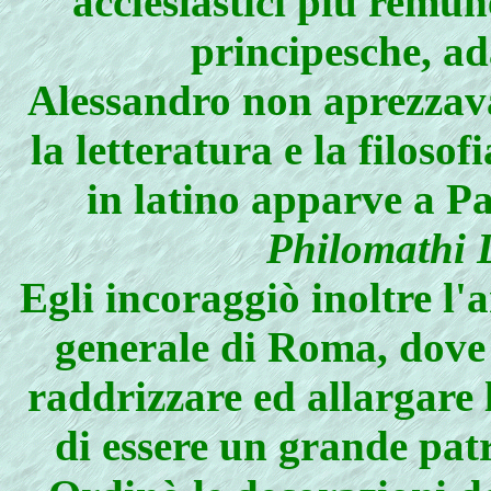
acclesiastici più remun
principesche, ad
Alessandro non aprezzava 
la letteratura e la filoso
in latino apparve a Par
Philomathi 
Egli incoraggiò inoltre l'
generale di Roma, dove 
raddrizzare ed allargare 
di essere un grande pat