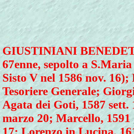
GIUSTINIANI BENEDETT
67enne, sepolto a S.Maria
Sisto V nel 1586 nov. 16);
Tesoriere Generale; Giorgi
Agata dei Goti, 1587 sett
marzo 20; Marcello, 1591 
17; Lorenzo in Lucina, 161