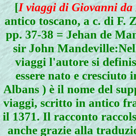
[
I viaggi di Giovanni d
antico toscano, a c. di F.
pp. 37-38 = Jehan de Mand
sir John Mandeville:Nell
viaggi l'autore si defin
essere nato e cresciuto i
Albans ) è il nome del sup
viaggi, scritto in antico f
il 1371. Il racconto racco
anche grazie alla traduzi