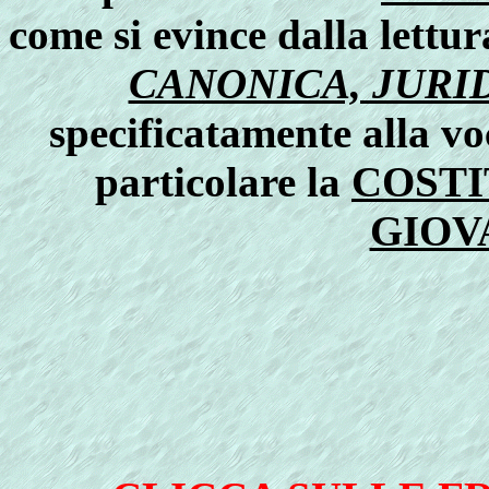
come si evince dalla lettur
CANONICA, JURID
specificatamente alla v
particolare la
COST
GIOV