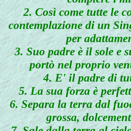
2. Così come tutte le 
contemplazione di un Sing
per adattamen
3. Suo padre è il sole e 
portò nel proprio vent
4. E' il padre di t
5. La sua forza è perfett
6. Separa la terra dal fuo
grossa, dolcement
7. Sale dalla terra al ciel