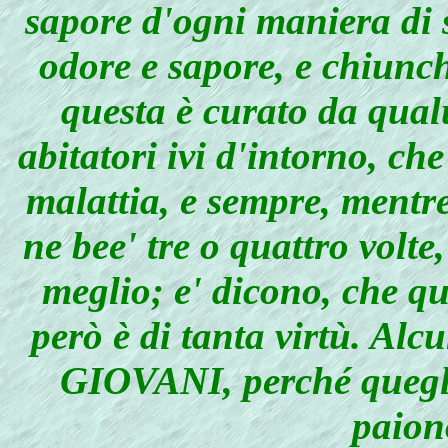
sapore d'ogni maniera di 
odore e sapore, e chiunch
questa è curato da qual
abitatori ivi d'intorno, c
malattia, e sempre, mentr
ne bee' tre o quattro volte
meglio; e' dicono, che qu
però è di tanta virtù. A
GIOVANI, perché quegli 
paion