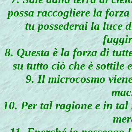
possa raccogliere la forza
tu possederai la luce 
fuggi
8. Questa è la forza di tutt
su tutto ciò che è sottile 
9. Il microcosmo vien
mac
10. Per tal ragione e in ta
mer
11. Eperché io posseggo le