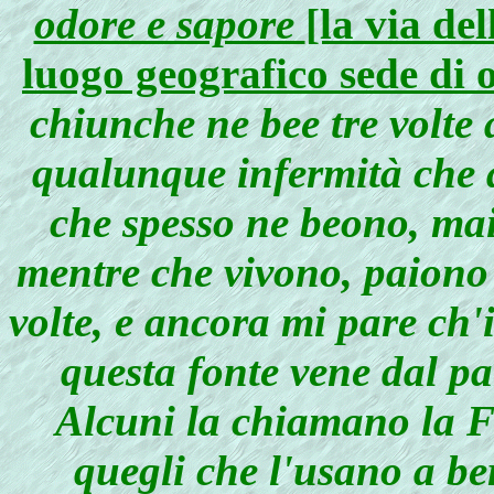
odore e sapore
[la via de
luogo geografico sede di 
chiunche ne bee tre volte 
qualunque infermità che ab
che spesso ne beono, ma
mentre che vivono, paiono 
volte, e ancora mi pare ch'
questa fonte vene dal par
Alcuni la chiamano la
quegli che l'usano a be