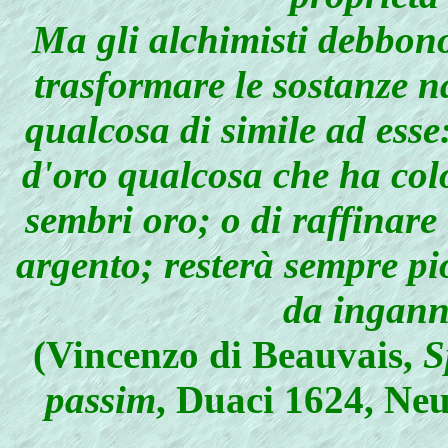
Ma gli alchimisti debbono
trasformare le sostanze na
qualcosa di simile ad esse
d'oro qualcosa che ha col
sembri oro; o di raffinare
argento; resterà sempre pi
da ingann
(Vincenzo di Beauvais,
S
passim
, Duaci 1624, Neu