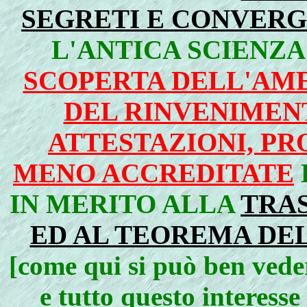
SEGRETI E CONVER
L'ANTICA SCIENZA
SCOPERTA DELL'AM
DEL RINVENIMEN
ATTESTAZIONI, PR
MENO ACCREDITATE
IN MERITO ALLA
TRA
ED AL TEOREMA DE
[come qui si può ben vede
e tutto questo interess