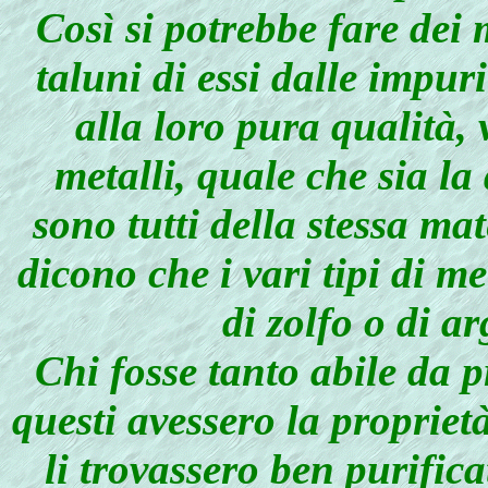
Così si potrebbe fare dei m
taluni di essi dalle impur
alla loro pura qualità, 
metalli, quale che sia la
sono tutti della stessa mater
dicono che i vari tipi di m
di zolfo o di a
Chi fosse tanto abile da p
questi avessero la proprietà
li trovassero ben purifica