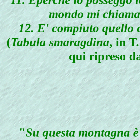
mondo mi chiaman
12. E' compiuto quello c
(
Tabula smaragdina
, in 
qui ripreso 
"
Su questa montagna è 