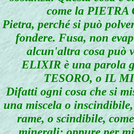
come la PIETRA
Pietra, perché si può polve
fondere. Fusa, non evap
alcun'altra cosa può 
ELIXIR è una parola 
TESORO, o IL M
Difatti ogni cosa che si m
una miscela o inscindibile
rame, o scindibile, come
minerali; oppure per m