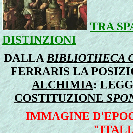
TRA SP
DISTINZIONI
DALLA
BIBLIOTHECA C
FERRARIS LA POSIZI
ALCHIMIA
: LEGG
COSTITUZIONE
SPO
IMMAGINE D'EPO
"ITAL