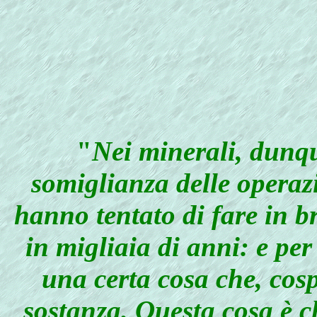
"
Nei
minerali, dunque
somiglianza delle operazi
hanno tentato di fare in b
in migliaia di anni: e pe
una certa cosa che, cos
sostanza. Questa cosa è 