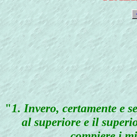
"
1
. Invero, certamente e s
al superiore e il superi
compiere i mi