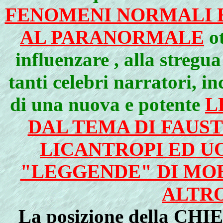
FENOMENI NORMALI 
AL PARANORMALE
ot
influenzare , alla stregua
tanti celebri narratori, i
di una nuova e potente
L
DAL TEMA DI FAUST
LICANTROPI ED UO
"LEGGENDE" DI MOB
ALTR
La posizione della
CHIE