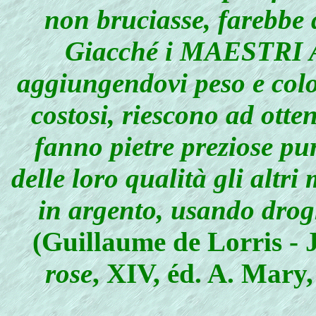
non bruciasse, farebbe 
Giacché i MAESTRI 
aggiungendovi peso e colo
costosi, riescono ad otten
fanno pietre preziose pu
delle loro qualità gli altri
in argento, usando drog
(Guillaume de Lorris -
rose
, XIV, éd. A. Mary,