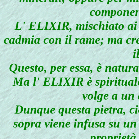
component
L' ELIXIR, mischiato ai
cadmia con il rame; ma cr
i
Questo, per essa, è natura
Ma l' ELIXIR è spirituale
volge a un
Dunque questa pietra, ci
sopra viene infusa su un
proprietà