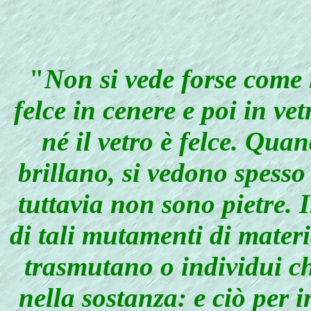
"
Non si vede forse come 
felce in cenere e poi in ve
né il vetro è felce. Qua
brillano, si vedono spesso
tuttavia non sono pietre. 
di tali mutamenti di materi
trasmutano o individui c
nella sostanza: e ciò per i