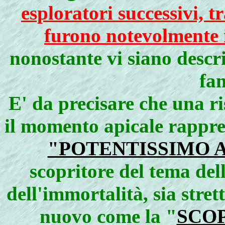
esploratori successivi, 
furono notevolmente 
nonostante vi siano descri
fan
E' da precisare che una ri
il momento apicale rappr
"POTENTISSIMO 
scopritore del tema de
dell'immortalità, sia stre
nuovo come la "
SCOP