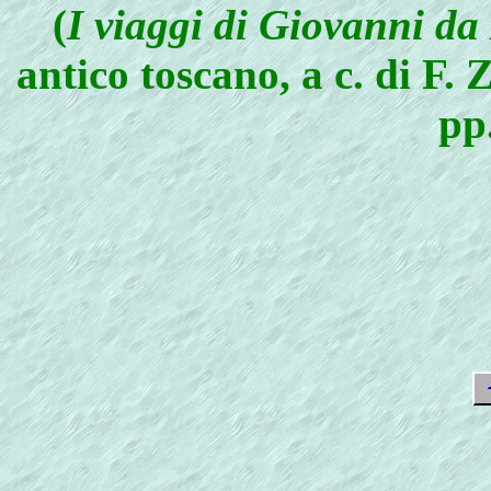
(
I viaggi di Giovanni d
antico toscano, a c. di F.
pp