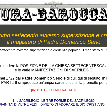
rimo settecento avverso superstizione e cr
il magistero di Padre Domenico Serio
settecento avverso superstizione e credenze popolari: il magistero di
er intendere la POSIZIONE DELLA CHIESA SETTECENTESCA 
e le varie MANIFESTAZIONI DI SACRILEGIO
 nel 1722 dal
Padre Domenico Serio
e di cui, qui di seguito,
RTE II si riproduce un'ampia sarcina, cui si fa premette per c
[INDICE DEI TEMI TRATTATI]
1-
IL SACRILEGIO: LE TRE FORME DEL SACRILEGIO
IVINITA' DI ALTRE FEDI - DIVIETO DI ADORARE IL DIO CRISTIAN