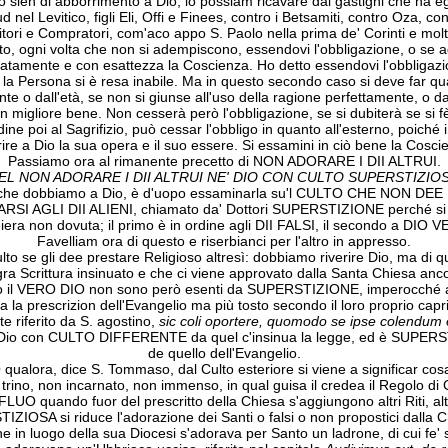
ien di abborrimento a Dio, lo possiam ricavare dai gastighi che ha egli 
ud nel Levitico, figli Eli, Offi e Finees, contro i Betsamiti, contro Oza, co
tori e Compratori, com'aco appo S. Paolo nella prima de' Corinti e molti 
 voto, ogni volta che non si adempiscono, essendovi l'obbligazione, o se
osatamente e con esattezza la Coscienza. Ho detto essendovi l'obbligaz
é la Persona si è resa inabile. Ma in questo secondo caso si deve far qua
nte o dall'età, se non si giunse all'uso della ragione perfettamente, o 
n migliore bene. Non cesserà però l'obbligazione, se si dubiterà se si fè o
ne poi al Sagrifizio, può cessar l'obbligo in quanto all'esterno, poiché in
rire a Dio la sua opera e il suo essere. Si essamini in ciò bene la Cosci
Passiamo ora al rimanente precetto di NON ADORARE I DII ALTRUI.
EL NON ADORARE I DII ALTRUI NE' DIO CON CULTO SUPERSTIZIO
lto che dobbiamo a Dio, è d'uopo essaminarla su'l CULTO CHE NO
AGLI DII ALIENI, chiamato da' Dottori SUPERSTIZIONE perché si esib
era non dovuta; il primo è in ordine agli DII FALSI, il secondo a DIO 
Favelliam ora di questo e riserbianci per l'altro in appresso.
lto se gli dee prestare Religioso altresì: dobbiamo riverire Dio, ma di q
ra Scrittura insinuato e che ci viene approvato dalla Santa Chiesa anc
no il VERO DIO non sono però esenti da SUPERSTIZIONE, imperocché 
ta la prescrizion dell'Evangelio ma più tosto secondo il loro proprio capri
te riferito da S. agostino,
sic coli oportere, quomodo se ipse colendum 
Dio con CULTO DIFFERENTE da quel c'insinua la legge, ed è SUPERST
de quello dell'Evangelio.
alora, dice S. Tommaso, dal Culto esteriore si viene a significar cosa
rino, non incarnato, non immenso, in qual guisa il credea il Regolo di C
 quando fuor del prescritto della Chiesa s'aggiungono altri Riti, altr
A si riduce l'adorazione dei Santi o falsi o non propostici dalla Chi
e in luogo della sua Diocesi s'adorava per Santo un ladrone, di cui fe' s