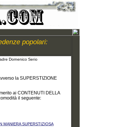
edenze popolari:
 Padre Domenico Serio
avverso la SUPERSTIZIONE
 in merito ai CONTENUTI DELLA
omodità il seguente:
O IN MANIERA SUPERSTIZIOSA