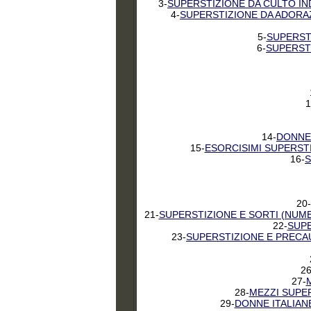
3-
SUPERSTIZIONE DA CULTO IND
4-
SUPERSTIZIONE DA ADORAZ
5-
SUPERSTI
6-
SUPERSTI
1
14-
DONNE 
15-
ESORCISIMI SUPERST
16-
S
20-
21-
SUPERSTIZIONE E SORTI (NUME
22-
SUPE
23-
SUPERSTIZIONE E PRECAU
26
27-
28-
MEZZI SUPER
29-
DONNE ITALIAN