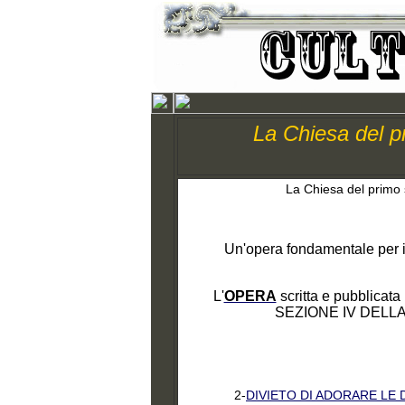
La Chiesa del p
La Chiesa del primo 
Un'opera fondamentale p
L'
OPERA
scritta e pubblicata
SEZIONE IV DELLA PA
2-
DIVIETO DI ADORARE LE D