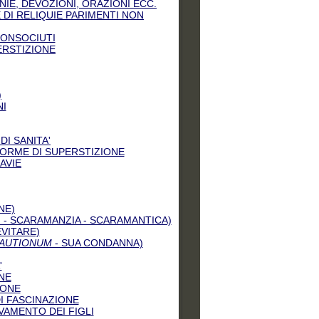
NIE, DEVOZIONI, ORAZIONI ECC.
 DI RELIQUIE PARIMENTI NON
CONSOCIUTI
ERSTIZIONE
)
NI
I SANITA'
FORME DI SUPERSTIZIONE
AVIE
NE)
 - SCARAMANZIA - SCARAMANTICA)
EVITARE)
AUTIONUM
- SUA CONDANNA)
'
NE
IONE
DI FASCINAZIONE
VAMENTO DEI FIGLI