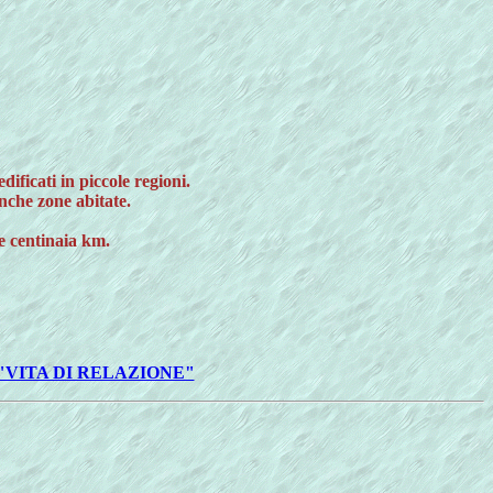
dificati in piccole regioni.
nche zone abitate.
e centinaia km.
"VITA DI RELAZIONE"