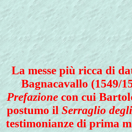
La messe più ricca di
Bagnacavallo (1549/15
Prefazione
con cui Bartol
postumo il
Serraglio degl
testimonianze di prima ma