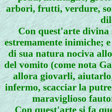
arbori, frutti, verdure, 
dil
Con quest'arte divina s
estremamente inimiche; e 
di sua natura nociva all
del vomito (come nota Gale
allora giovarli, aiutarlo
infermo, scacciar la putr
maraviglioso fautor
Con quest'arte si fa qu