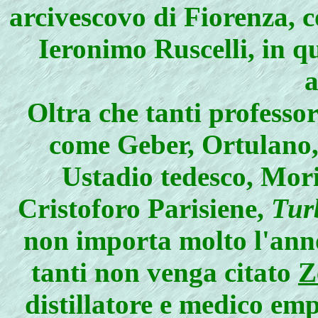
arcivescovo di Fiorenza, 
Ieronimo Ruscelli, in q
a
Oltra che tanti professori
come Geber, Ortulano,
Ustadio tedesco, Mori
Cristoforo Parisiene,
Tur
non importa molto l'anno
tanti non venga citato
Z
distillatore e medico em