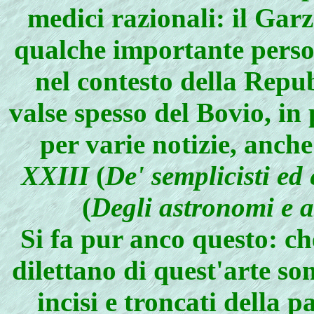
medici razionali: il Gar
qualche importante person
nel contesto della Repub
valse spesso del Bovio, in
per varie notizie, anche
XXIII
(
De' semplicisti ed 
(
Degli astronomi e a
Si fa pur anco questo: che
dilettano di quest'arte 
incisi e troncati della 