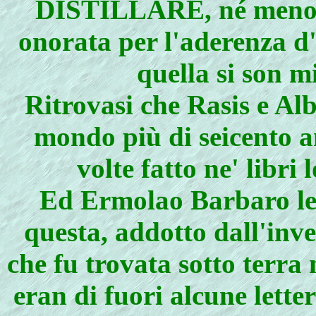
DISTILLARE, né meno pe
onorata per l'aderenza d'
quella si son m
Ritrovasi che Rasis e Alb
mondo più di seicento a
volte fatto ne' libr
Ed Ermolao Barbaro le 
questa, addotto dall'inv
che fu trovata sotto terra 
eran di fuori alcune lette