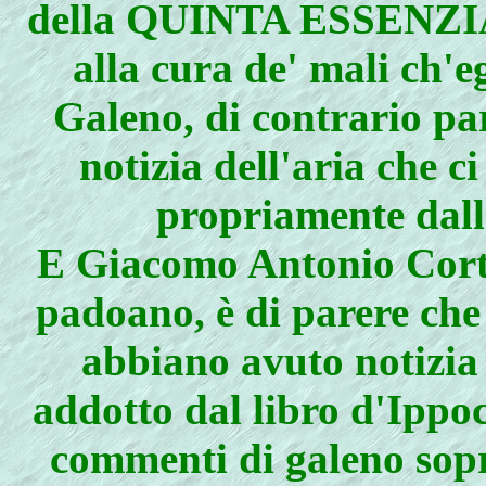
della QUINTA ESSENZIA,
alla cura de' mali ch'e
Galeno, di contrario pa
notizia dell'aria che c
propriamente dall
E Giacomo Antonio Cortu
padoano, è di parere che
abbiano avuto notiz
addotto dal libro d'Ippo
commenti di galeno sopr