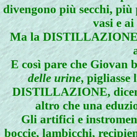
divengono più secchi, più p
vasi e ai
Ma la DISTILLAZIONE è s
E così pare che Giovan b
delle urine
, pigliass
DISTILLAZIONE, dicend
altro che una eduzi
Gli artifici e instromen
boccie, lambicchi, recipienti