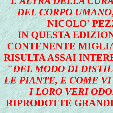
L'ALTRA DELLA CURA
DEL CORPO UMANO
NICOLO' PEZ
IN QUESTA EDIZIO
CONTENENTE MIGLIAI
RISULTA ASSAI INTE
"
DEL MODO DI DISTI
LE PIANTE, E COME V
I LORO VERI ODO
RIPRODOTTE GRANDI