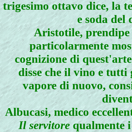
trigesimo ottavo dice, la 
e soda del 
Aristotile, prendipe 
particolarmente most
cognizione di quest'art
disse che il vino e tutt
vapore di nuovo, consi
diven
Albucasi, medico eccellent
Il servitore
qualmente i 