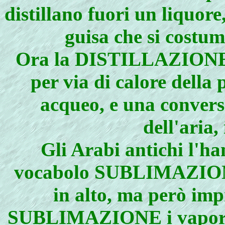
distillano fuori un liquore
guisa che si costum
Ora la DISTILLAZIONE n
per via di calore della
acqueo, e una conversi
dell'aria
Gli Arabi antichi l'h
vocabolo SUBLIMAZIONE
in alto, ma però imp
SUBLIMAZIONE i vapori n