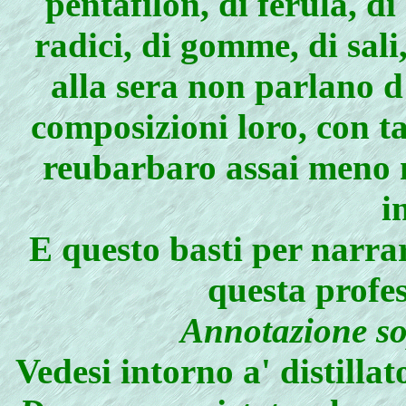
pentafilon, di ferula, di 
radici, di gomme, di sali
alla sera non parlano d
composizioni loro, con ta
reubarbaro assai meno m
i
E questo basti per narrar
questa profes
Annotazione so
Vedesi intorno a' distilla