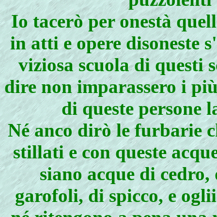
Io tacerò per onestà quell
in atti e opere disoneste s
viziosa scuola di questi 
dire non imparassero i più
di queste persone l
Né anco dirò le furbarie c
stillati e con queste acq
siano acque di cedro, 
garofoli, di spicco, e oglii