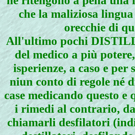
né ritengono a pena una m
che la maliziosa lingu
orecchie di que
All'ultimo pochi DISTIL
del medico a più potere
isperienze, a caso e per 
niun conto di regole né d
case medicando questo e q
i rimedi al contrario, d
chiamarli desfilatori (ind