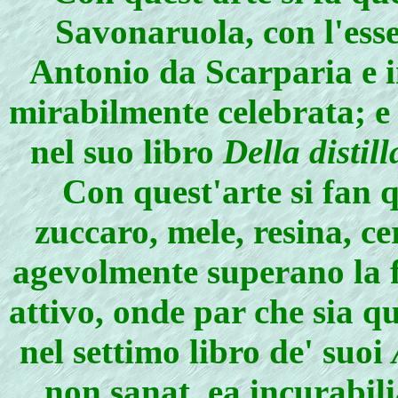
Savonaruola, con l'esse
Antonio da Scarparia e 
mirabilmente celebrata; e
nel suo libro
Della distil
Con quest'arte si fan q
zuccaro, mele, resina, cer
agevolmente superano la f
attivo, onde par che sia q
nel settimo libro de' suoi
non sanat, ea incurabil