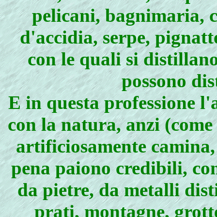
pelicani, bagnimaria, c
d'accidia, serpe, pignatte
con le quali si distillan
possono dis
E in questa professione l'
con la natura, anzi (come
artificiosamente camina, 
pena paiono credibili, co
da pietre, da metalli dist
prati, montagne, grotte,