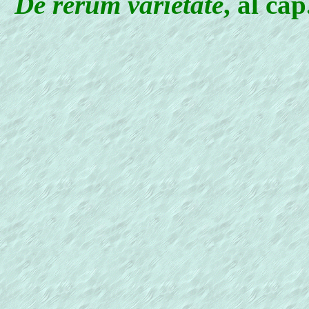
De rerum varietate
, al cap