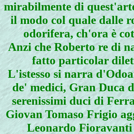
mirabilmente di quest'arte 
il modo col quale dalle 
odorifera, ch'ora è co
Anzi che Roberto re di na
fatto particolar dil
L'istesso si narra d'Odoa
de' medici, Gran Duca di
serenissimi duci di Ferr
Giovan Tomaso Frigio aggi
Leonardo Fioravanti 