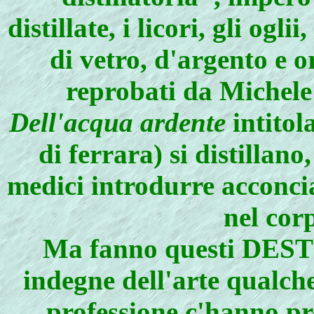
distillate, i licori, gli ogli
di vetro, d'argento e 
reprobati da Michele
Dell'acqua ardente
intitol
di ferrara) si distillan
medici introdurre acconci
nel cor
Ma fanno questi DEST
indegne dell'arte qualche
professione c'hanno p