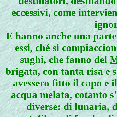
destillatori, desfilando
eccessivi, come intervien
ignor
E hanno anche una parte i
essi, ché si compiaccion
sughi, che fanno del
M
brigata, con tanta risa e 
avessero fitto il capo e 
acqua melata, cotanto s'
diverse: di lunaria, d