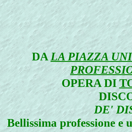
DA
LA PIAZZA UN
PROFESSI
OPERA DI
T
DISC
DE' DI
Bellissima professione e 