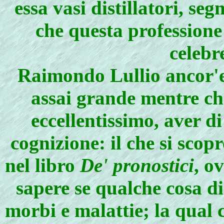
essa vasi distillatori, se
che questa professione
celebr
Raimondo Lullio ancor'es
assai grande mentre ch
eccellentissimo, aver d
cognizione: il che si scopr
nel libro
De' pronostici
, o
sapere se qualche cosa di 
morbi e malattie; la qual 