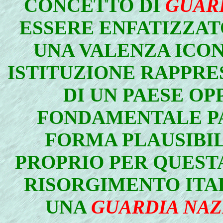
CONCETTO DI
GUAR
ESSERE ENFATIZZAT
UNA VALENZA ICON
ISTITUZIONE RAPPRES
DI UN PAESE OP
FONDAMENTALE PA
FORMA PLAUSIBIL
PROPRIO PER QUESTA
RISORGIMENTO ITAL
UNA
GUARDIA NA