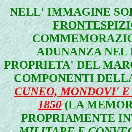
NELL'
IMMAGINE SOP
FRONTESPIZI
COMMEMORAZION
ADUNANZA NEL 
PROPRIETA' DEL MAR
COMPONENTI DELL
CUNEO, MONDOVI' E
1850
(LA MEMOR
PROPRIAMENTE I
MILITARE E CONVEG