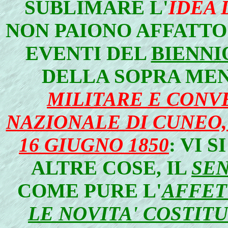
SUBLIMARE L'
IDEA 
NON PAIONO AFFATTO 
EVENTI DEL
BIENNIO
DELLA SOPRA ME
MILITARE E CONV
NAZIONALE DI CUNEO,
16 GIUGNO 1850
: VI 
ALTRE COSE, IL
SEN
COME PURE L'
AFFET
LE NOVITA' COSTIT