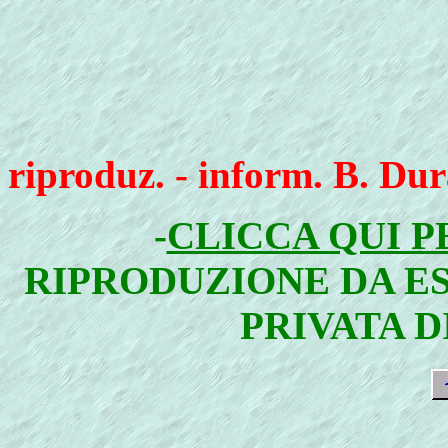
riproduz. - inform. B. Du
-
CLICCA QUI P
RIPRODUZIONE DA E
PRIVATA D