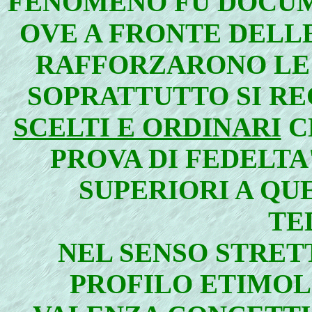
FENOMENO FU DOCUM
OVE A FRONTE DELL
RAFFORZARONO L
SOPRATTUTTO SI R
SCELTI E ORDINARI
C
PROVA DI FEDELTA
SUPERIORI A QU
TE
NEL SENSO STRETT
PROFILO ETIMOL