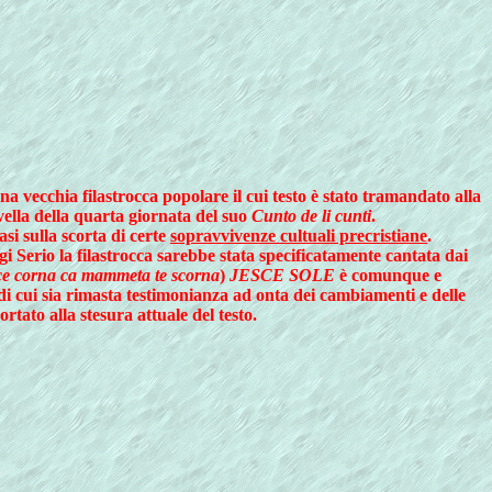
na vecchia filastrocca popolare il cui testo è stato tramandato alla
ella della quarta giornata del suo
Cunto de li cunti
.
i sulla scorta di certe
sopravvivenze cultuali precristiane
.
i Serio la filastrocca sarebbe stata specificatamente cantata dai
sce corna ca mammeta te scorna
)
JESCE SOLE
è comunque e
di cui sia rimasta testimonianza ad onta dei cambiamenti e delle
ato alla stesura attuale del testo.