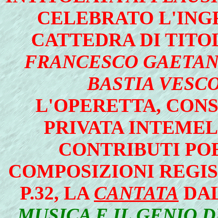
CELEBRATO L'ING
CATTEDRA DI TITOL
FRANCESCO GAETAN
BASTIA VESC
L'OPERETTA, CONS
PRIVATA INTEMEL
CONTRIBUTI POE
COMPOSIZIONI REGIST
P.32, LA
CANTATA
DAL
MUSICA E IL GENIO 