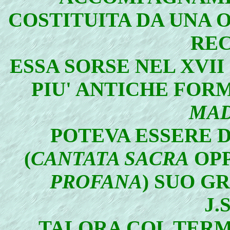
COSTITUITA DA UNA O 
REC
ESSA SORSE NEL XVI
PIU' ANTICHE FOR
MAD
POTEVA ESSERE 
(
CANTATA SACRA
OPP
PROFANA
) SUO G
J.
TALORA COL TER