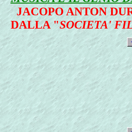
JACOPO ANTON DU
DALLA "
SOCIETA' F