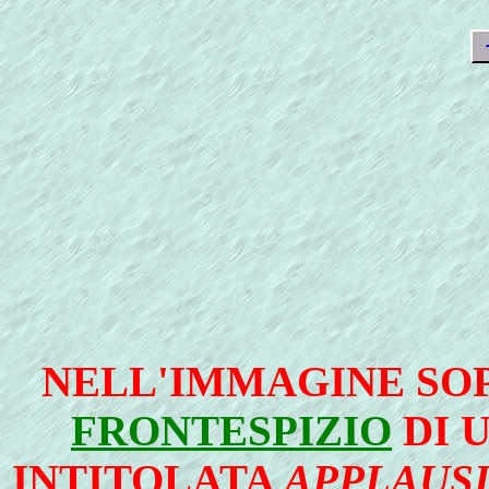
NELL'IMMAGINE SOP
FRONTESPIZIO
DI 
INTITOLATA
APPLAUS