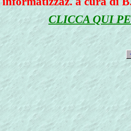
informatizzaz. a cura di 
CLICCA QUI P