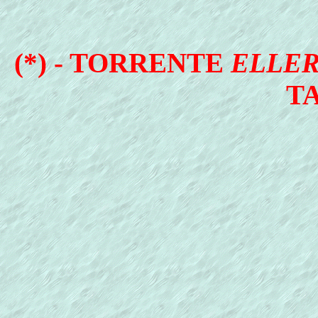
(*) - TORRENTE
ELLE
T