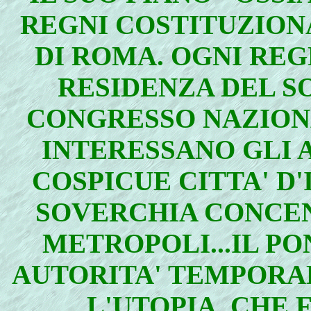
REGNI COSTITUZION
DI ROMA. OGNI REG
RESIDENZA DEL S
CONGRESSO NAZIONA
INTERESSANO GLI A
COSPICUE CITTA' D'
SOVERCHIA CONCEN
METROPOLI...IL PO
AUTORITA' TEMPORAL
L'UTOPIA, CHE