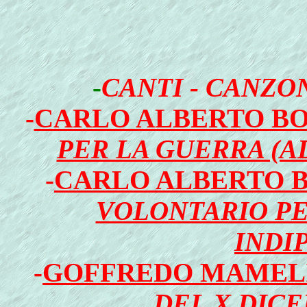
-
CANTI - CANZON
-
CARLO ALBERTO BO
PER LA GUERRA (A
-
CARLO ALBERTO B
VOLONTARIO PE
INDI
-
GOFFREDO MAMEL
DEL X DIC