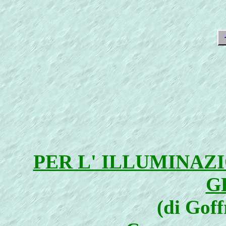
PER L' ILLUMINAZ
G
(di Gof