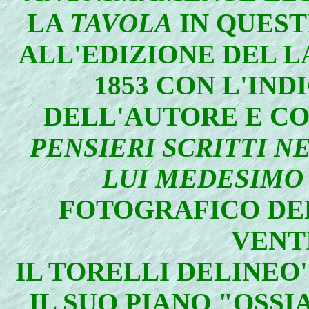
LA
TAVOLA
IN QUEST
ALL'EDIZIONE DEL 
1853 CON L'IN
DELL'AUTORE E CO
PENSIERI SCRITTI N
LUI MEDESIMO 
FOTOGRAFICO DEL
VENTI
IL TORELLI DELINEO' 
IL SUO PIANO "OSSI