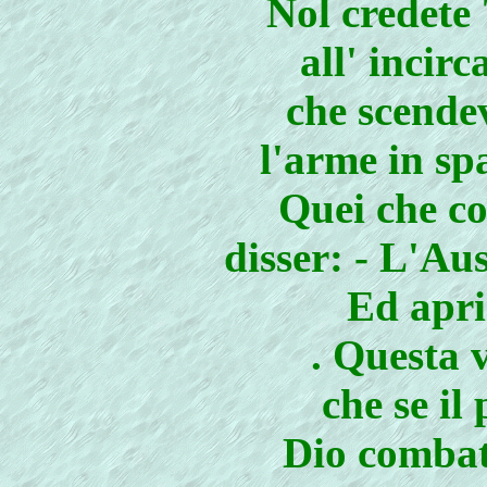
Nol credete 
all' incirc
che scende
l'arme in sp
Quei che co
disser: - L'Aus
Ed apri
. Questa 
che se il
Dio combatt