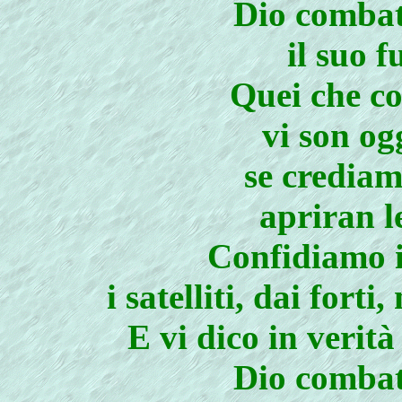
Dio combatt
il suo f
Quei che co
vi son og
se crediam
apriran l
Confidiamo i
i satelliti, dai fort
E vi dico in verità
Dio combatt