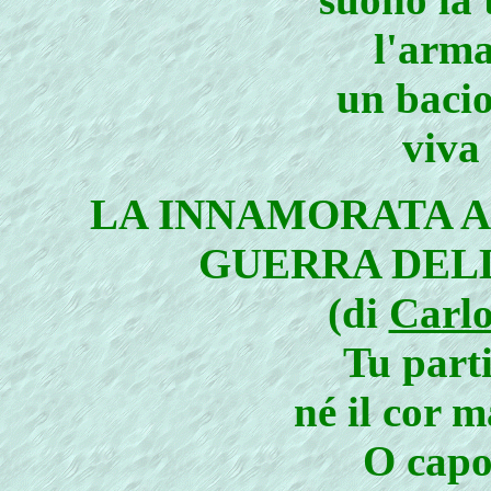
l'arma
un bacio
viva 
LA INNAMORATA A
GUERRA DEL
(di
Carlo
Tu parti
né il cor 
O capo