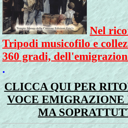
Nel ric
Tripodi musicofilo e colle
360 gradi, dell'emigrazion
.
CLICCA QUI PER RIT
VOCE EMIGRAZIONE 
MA SOPRATTUT