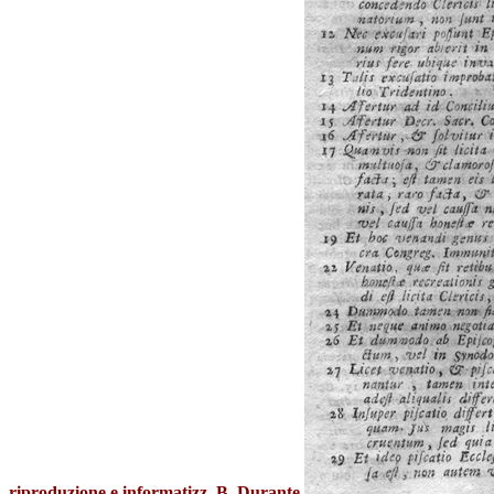
riproduzione e informatizz. B. Durante