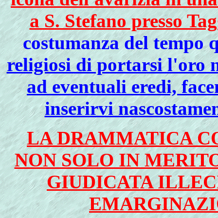
a S. Stefano presso Tag
costumanza del tempo q
religiosi di portarsi l'oro
ad eventuali eredi, face
inserirvi nascostamen
LA DRAMMATICA CO
NON SOLO IN MERITO
GIUDICATA ILLEC
EMARGINAZIO