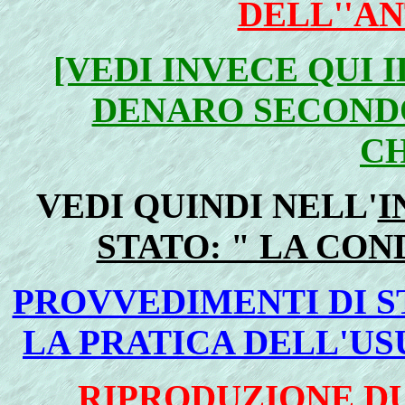
DELL''A
[VEDI INVECE QUI 
DENARO SECONDO
CH
VEDI QUINDI NELL'
I
STATO: " LA CON
PROVVEDIMENTI DI S
LA PRATICA DELL'USU
RIPRODUZIONE D