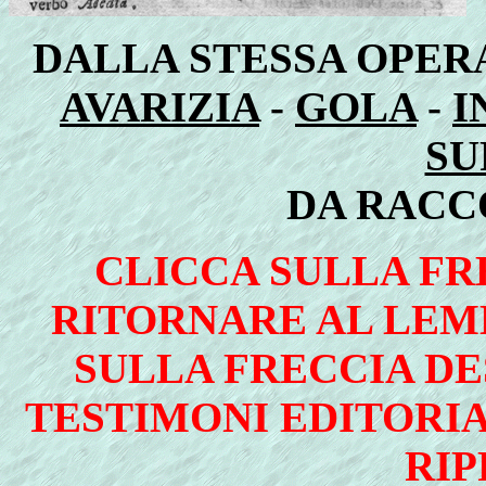
DALLA STESSA OPERA
AVARIZIA
-
GOLA
-
I
SU
DA RACC
CLICCA SULLA FRE
RITORNARE AL LEMM
SULLA FRECCIA DE
TESTIMONI EDITORIA
RI