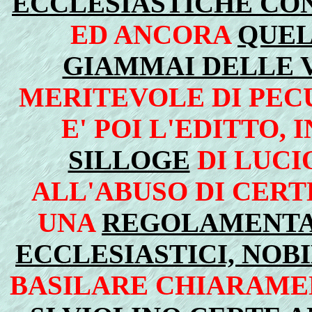
ECCLESIASTICHE CON
ED ANCORA
QUEL
GIAMMAI DELLE V
MERITEVOLE DI PEC
E' POI L'EDITTO,
SILLOGE
DI LUCI
ALL'ABUSO DI CER
UNA
REGOLAMENTAZ
ECCLESIASTICI, NOB
BASILARE CHIARAMEN