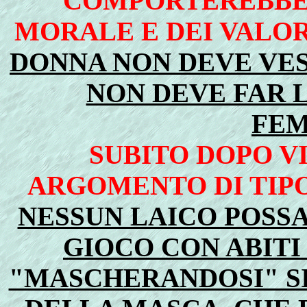
COMPORTEREBBE 
MORALE E DEI VALORI
DONNA NON DEVE VES
NON DEVE FAR L
FEM
SUBITO DOPO V
ARGOMENTO DI TIPO
NESSUN LAICO POSSA
GIOCO CON ABITI
"MASCHERANDOSI" SI