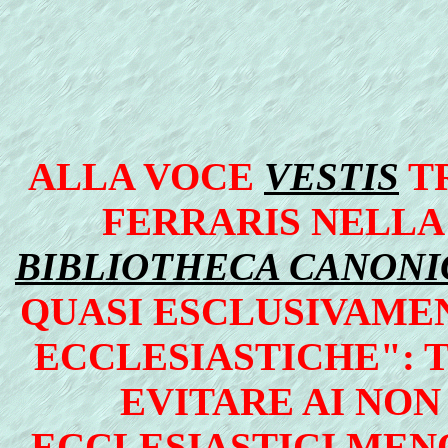
ALLA VOCE
VESTIS
TR
FERRARIS NELLA 
BIBLIOTHECA CANONIC
QUASI ESCLUSIVAMEN
ECCLESIASTICHE": T
EVITARE AI NON
ECCLESIASTICI MEN