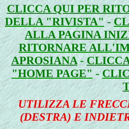
CLICCA QUI PER RIT
DELLA "RIVISTA"
-
CL
ALLA PAGINA INI
RITORNARE ALL'I
APROSIANA
-
CLICCA
"HOME PAGE"
-
CLI
UTILIZZA LE FRECC
(DESTRA) E INDIETR