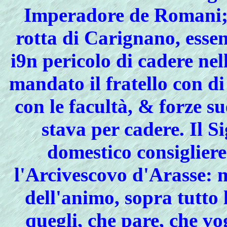
Imperadore de Romani; 
rotta di Carignano, esse
i9n pericolo di cadere ne
mandato il fratello con di 
con le facultà, & forze s
stava per cadere. Il 
domestico consigliere 
l'Arcivescovo d'Arasse: n
dell'animo, sopra tutto 
quegli, che pare, che vo