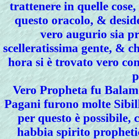
trattenere in quelle cose,
questo oracolo, & desid
vero augurio sia pr
scelleratissima gente, & ch
hora si è trovato vero co
p
Vero Propheta fu Balam 
Pagani furono molte Sibill
per questo è possibile, 
habbia spirito propheti