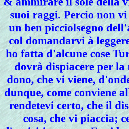
& ammirare il sole della v
suoi raggi. Percio non vi
un ben picciolsegno dell'
col domandarvi à leggere
ho fatta d'alcune cose Tu
dovrà dispiacere per la 
dono, che vi viene, d'ond
dunque, come conviene all
rendetevi certo, che il di
cosa, che vi piaccia; 