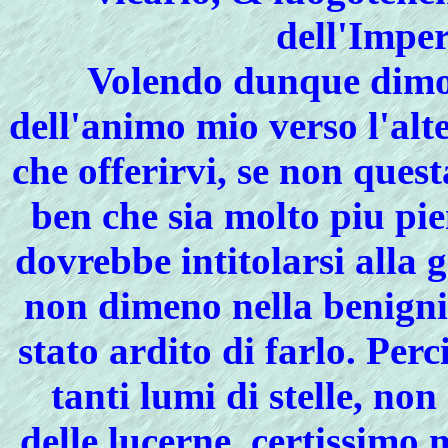
dell'Impe
Volendo dunque dimos
dell'animo mio verso l'alt
che offerirvi, se non ques
ben che sia molto piu pi
dovrebbe intitolarsi alla
non dimeno nella benigni
stato ardito di farlo. Per
tanti lumi di stelle, non
delle lucerne, certissimo 