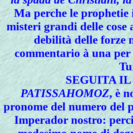
Ma perche le prophetie 
misteri grandi delle cose
debilità delle forz
commentario à una per u
Tu
SEGUITA I
PATISSAHOMOZ
, è 
pronome del numero del pi
Imperador nostro: perci