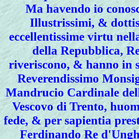
Ma havendo io conosci
Illustrissimi, & dott
eccellentissime virtu nel
della Repubblica, Re
riveriscono, & hanno in 
Reverendissimo Monsig
Mandrucio Cardinale dell
Vescovo di Trento, huom
fede, & per sapientia pres
Ferdinando Re d'Unghe