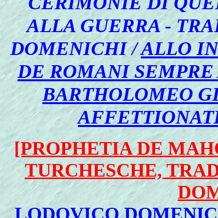
CERIMONIE DI QUEL
ALLA GUERRA - TRA
DOMENICHI /
ALLO I
DE ROMANI SEMPRE
BARTHOLOMEO GI
AFFETTIONAT
[PROPHETIA DE MAH
TURCHESCHE, TRAD
DOM
LODOVICO DOMENIC