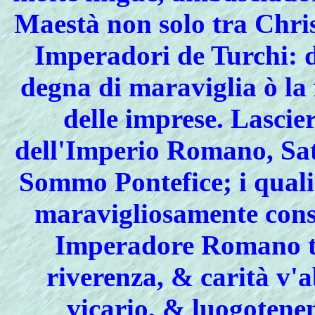
Maestà non solo tra Chris
Imperadori de Turchi: d
degna di maraviglia ò la 
delle imprese. Lascier
dell'Imperio Romano, Satr
Sommo Pontefice; i quali 
maravigliosamente cons
Imperadore Romano ta
riverenza, & carità v'a
vicario, & luogotenen