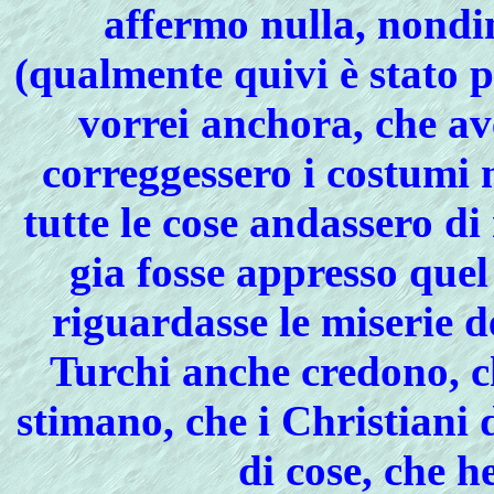
affermo nulla, nondi
(qualmente quivi è stato p
vorrei anchora, che ave
correggessero i costumi 
tutte le cose andassero di
gia fosse appresso qu
riguardasse le miserie d
Turchi anche credono, ch
stimano, che i Christiani
di cose, che h