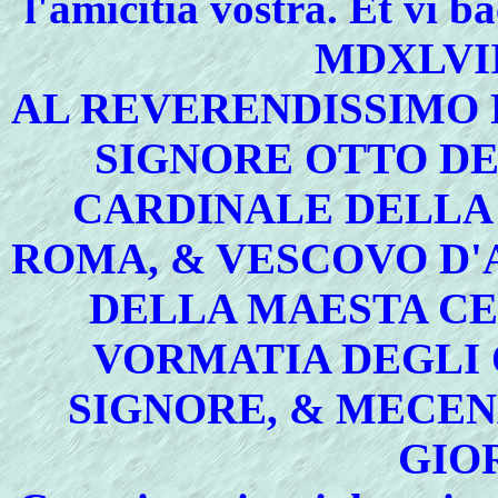
l'amicitia vostra. Et vi b
MDXLVIII
AL REVERENDISSIMO P
SIGNORE OTTO DE
CARDINALE DELLA
ROMA, & VESCOVO D
DELLA MAESTA CE
VORMATIA DEGLI 
SIGNORE, & MECE
GIO