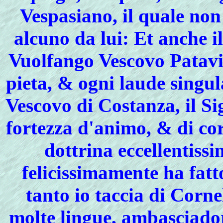
Vespasiano, il quale non
alcuno da lui: Et anche i
Vuolfango Vescovo Patavi
pieta, & ogni laude singu
Vescovo di Costanza, il S
fortezza d'animo, & di cor
dottrina eccellentissi
felicissimamente ha fatt
tanto io taccia di Corn
molte lingue, ambasciado