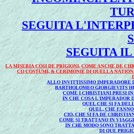
TU
SEGUITA L'INTER
SEGUITA I
LA MISERIA COSI DE PRIGIONI, COME ANCHE DE CHR
CO COSTUMI, & CERIMONIE DI QUELLA NATIONE
ALLO INVITTISSIMO IMPERADORE
BARTHOLOMEO GIORGIEVITS HU
COME I CHRISTIANI PRESI I
IN CHE COSA L'IMPERADOR D
QUEL CHE SI FA DEL
QUEL, CHE FANNO 
CIO, CHE SI FA DE CHRISTI
COME SI TRATTANO IN VIAGG
IN CHE MODO SONO TRATTAT
DI QUE PRIGI