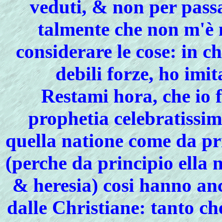
veduti, & non per pass
talmente che non m'è 
considerare le cose: in 
debili forze, ho imi
Restami hora, che io 
prophetia celebratissi
quella natione come da pri
(perche da principio ella n
& heresia) cosi hanno anc
dalle Christiane: tanto c