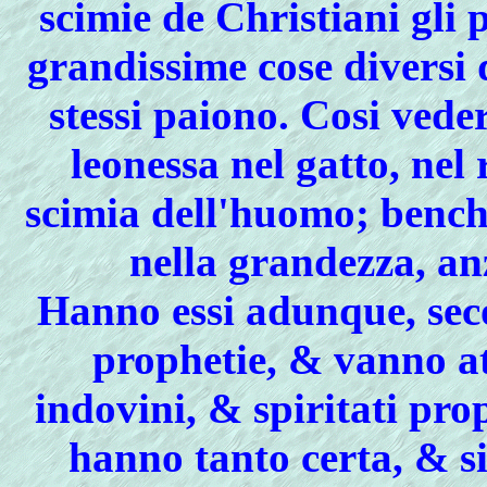
scimie de Christiani gli
grandissime cose diversi 
stessi paiono. Cosi vede
leonessa nel gatto, nel
scimia dell'huomo; benche
nella grandezza, anz
Hanno essi adunque, seco
prophetie, & vanno at
indovini, & spiritati pr
hanno tanto certa, & s