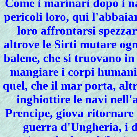
Come i marinari dopo i na
pericoli loro, qui l'abbaia
loro affrontarsi spezzar
altrove le Sirti mutare og
balene, che si truovano i
mangiare i corpi humani,
quel, che il mar porta, alt
inghiottire le navi nell'
Prencipe, giova ritornare 
guerra d'Ungheria, i d