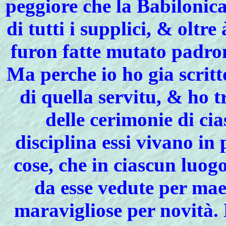
peggiore che la Babilonica
di tutti i supplici, & oltre
furon fatte mutato padrone
Ma perche io ho gia scritt
di quella servitu, & ho 
delle cerimonie di ci
disciplina essi vivano in 
cose, che in ciascun luog
da esse vedute per maes
maravigliose per novità. 