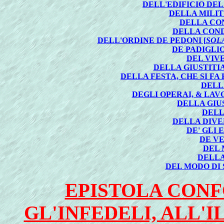
DELL'EDIFICIO DE
DELLA MILIT
DELLA CO
DELLA COND
DELL'ORDINE DE PEDONI [
SOLA
DE PADIGLI
DEL VIV
DELLA GIUSTITI
DELLA FESTA, CHE SI FA
DELL
DEGLI OPERAI, & LAV
DELLA GIUS
DELL
DELLA DIVER
DE' GLI 
DE V
DEL 
DELLA
DEL MODO DI 
EPISTOLA CON
GL'INFEDELI, ALL'