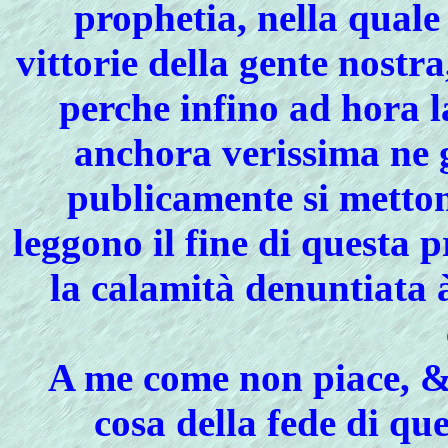
prophetia, nella quale
vittorie della gente nostr
perche infino ad hora l
anchora verissima ne g
publicamente si metton
leggono il fine di questa 
la calamità denuntiata à
A me come non piace, & 
cosa della fede di que