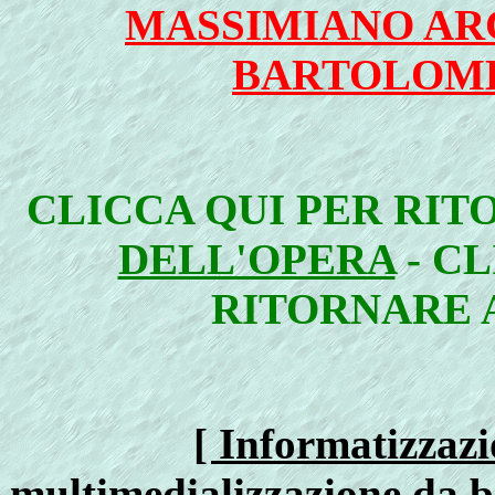
MASSIMIANO ARC
BARTOLOME
CLICCA QUI PER RI
DELL'OPERA
- CL
RITORNARE
[ Informatizzazi
multimedializzazione da b