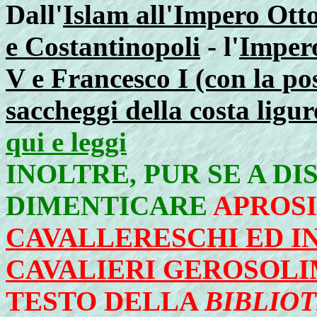
Dall'
Islam all'Impero Ot
e Costantinopoli
- l'
Impero
V e Francesco I (con la po
saccheggi della costa ligur
qui e leggi
INOLTRE, PUR SE A D
DIMENTICARE
APROS
CAVALLERESCHI ED IN
CAVALIERI GEROSOLI
TESTO DELLA
BIBLIO