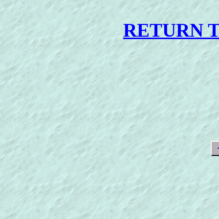
RETURN 