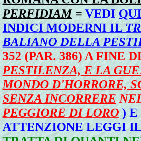
PERFIDIAM
=
VEDI
QUI
INDICI MODERNI IL
TR
BALIANO DELLA PEST
352 (PAR. 386) A FINE
PESTILENZA, E LA GUE
MONDO D'HORRORE, SC
SENZA INCORRERE
NE
PEGGIORE DI LORO
) 
ATTENZIONE LEGGI I
TRATTA DI QUANTI N