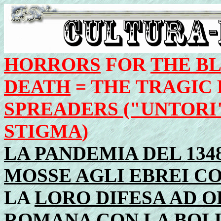
HORRORS
FOR
THE B
DEATH
= THE TRAGIC
SPREADERS ("UNTORI
STIGMA
)
LA PANDEMIA DEL 134
MOSSE AGLI EBREI C
LA
LORO DIFESA AD O
ROMANA CON LA BOLL