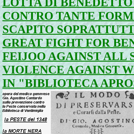
LOTTA DI BENEDETT
CONTRO TANTE FORME
SCAPITO SOPRATTUTT
GREAT FIGHT FOR B
FEIJOO AGAINST ALL 
VIOLENCE AGAINST 
IN "BIBLIOTECA APR