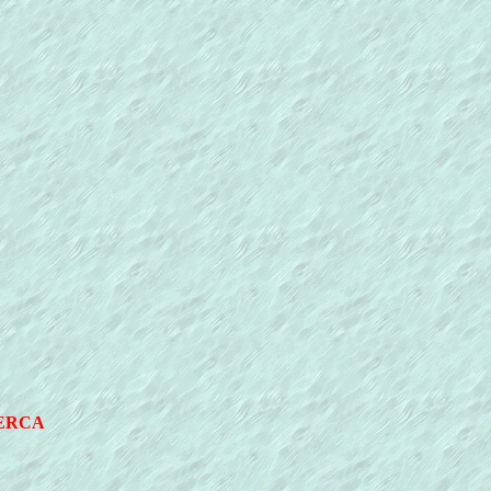
CERCA