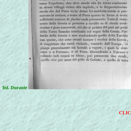
Inf. Durante
CLIC