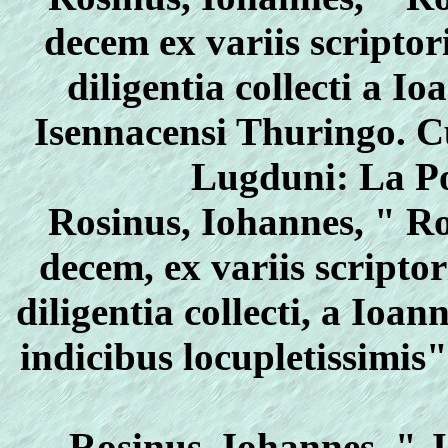
decem ex variis scripto
diligentia collecti a 
Isennacensi Thuringo. Cu
Lugduni: La Por
Rosinus, Iohannes, " R
decem, ex variis scripto
diligentia collecti, a Io
indicibus locupletissimis
Rosinus, Iohannes, " 