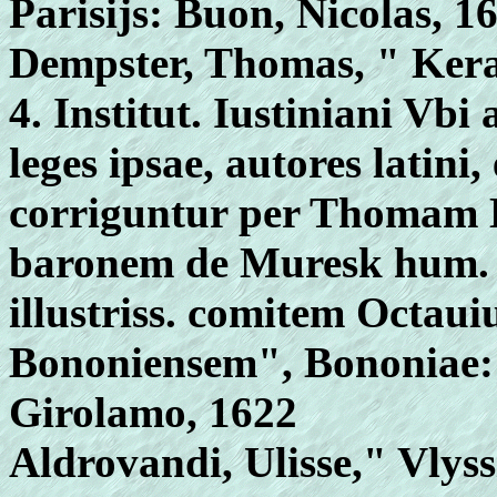
Parisijs: Buon, Nicolas, 1
Dempster, Thomas, " Kerau
4. Institut. Iustiniani Vbi
leges ipsae, autores latini
corriguntur per Thomam 
baronem de Muresk hum. 
illustriss. comitem Octa
Bononiensem", Bononiae: 
Girolamo, 1622
Aldrovandi, Ulisse," Vlyss