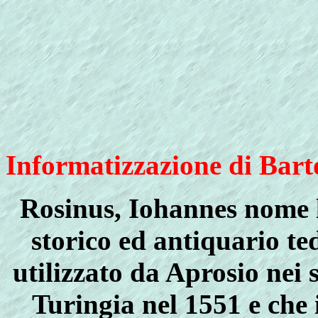
Informatizzazione di Bar
Rosinus, Iohannes
nome l
storico ed antiquario te
utilizzato da Aprosio nei 
Turingia
nel 1551 e che