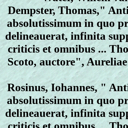
Dempster, Thomas," An
absolutissimum in quo pr
delineauerat, infinita su
criticis et omnibus ... T
Scoto, auctore", Aureliae
Rosinus, Iohannes, " A
absolutissimum in quo pr
delineauerat, infinita su
criticis et omnibus ... T