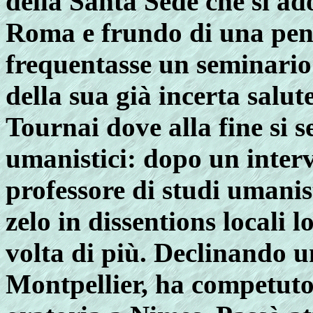
della Santa Sede che si ado
Roma e frundo di una pens
frequentasse un seminario
della sua già incerta salute
Tournai dove alla fine si s
umanistici: dopo un interv
professore di studi umanis
zelo in dissentions locali 
volta di più. Declinando un
Montpellier, ha competuto