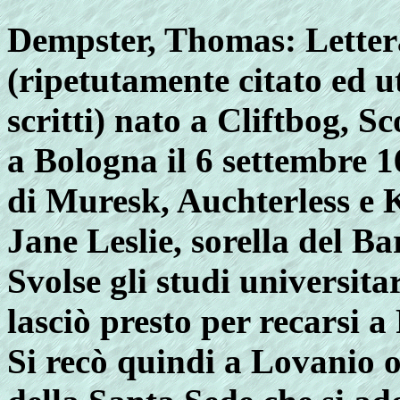
Dempster, Thomas
: Letter
(ripetutamente citato ed u
scritti) nato a Cliftbog, S
a Bologna il 6 settembre 1
di Muresk, Auchterless e 
Jane Leslie, sorella del B
Svolse gli studi universit
lasciò presto per recarsi a 
Si recò quindi a Lovanio 