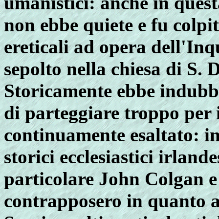
umanistici: anche in quest
non ebbe quiete e fu colpit
ereticali ad opera dell'Inq
sepolto nella chiesa di S.
Storicamente ebbe indubbi
di parteggiare troppo per i
continuamente esaltato: in
storici ecclesiastici irland
particolare John Colgan e
contrapposero in quanto av