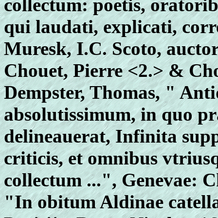
collectum: poetis, oratoribu
qui laudati, explicati, co
Muresk, I.C. Scoto, aucto
Chouet, Pierre <2.> & Cho
Dempster, Thomas, " Ant
absolutissimum, in quo pr
delineauerat, Infinita sup
criticis, et omnibus vtriu
collectum ...", Genevae: 
"In obitum Aldinae catell