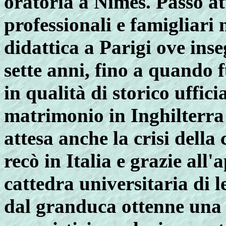
oratoria a Nimes. Passò at
professionali e famigliari
didattica a Parigi ove ins
sette anni, fino a quando 
in qualità di storico uffici
matrimonio in Inghilterra
attesa anche la crisi della
recò in Italia e grazie all
cattedra universitaria di l
dal granduca ottenne una 