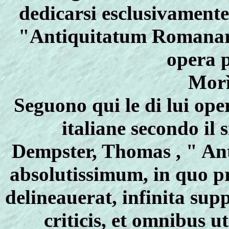
dedicarsi esclusivamente 
"Antiquitatum Romanaru
opera p
Morì
Seguono qui le di lui ope
italiane secondo il
Dempster, Thomas , " A
absolutissimum, in quo p
delineauerat, infinita sup
criticis, et omnibus 