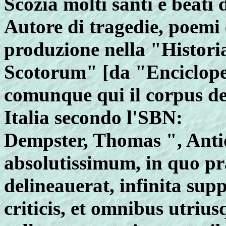
Scozia molti santi e beati 
Autore di tragedie, poemi e
produzione nella "Historia
Scotorum" [da "Encicloped
comunque qui il corpus del
Italia secondo l'SBN:
Dempster, Thomas ", Ant
absolutissimum, in quo pr
delineauerat, infinita sup
criticis, et omnibus utriu