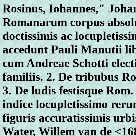
Rosinus, Iohannes," Joha
Romanarum corpus absolu
doctissimis ac locupletis
accedunt Pauli Manutii libr
cum Andreae Schotti electi
familiis. 2. De tribubus Ro
3. De ludis festisque Rom
indice locupletissimo rer
figuris accuratissimis urb
Water, Willem van de <16