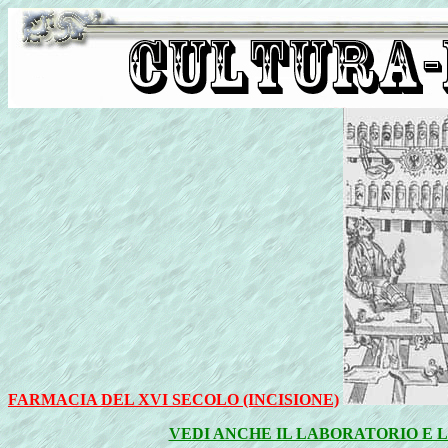
FARMACIA DEL XVI SECOLO (INCISIONE)
VEDI ANCHE IL LABORATORIO E 