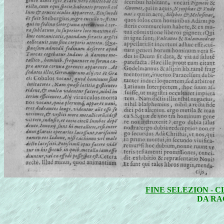
FINE SELEZION - 
DA RA