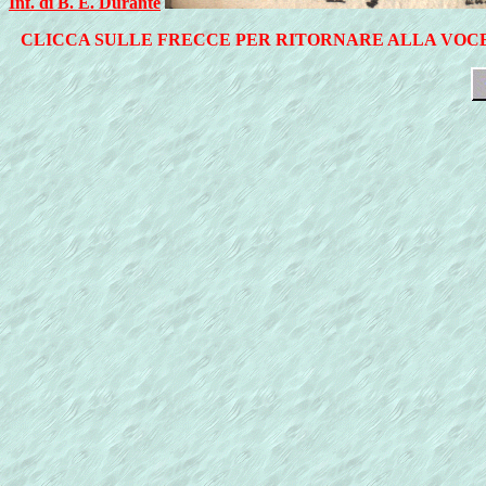
Inf. di B. E. Durante
CLICCA SULLE FRECCE PER RITORNARE ALLA VOCE